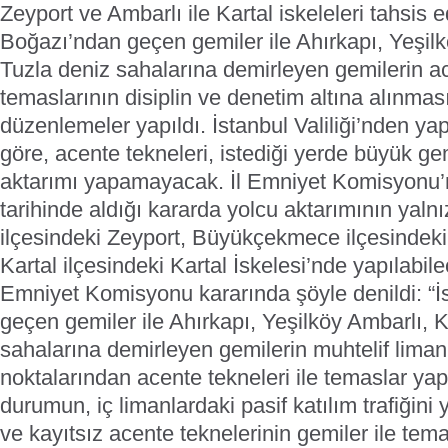
Zeyport ve Ambarlı ile Kartal iskeleleri tahsis e
Boğazı’ndan geçen gemiler ile Ahırkapı, Yeşilk
Tuzla deniz sahalarına demirleyen gemilerin ac
temaslarının disiplin ve denetim altına alınmas
düzenlemeler yapıldı. İstanbul Valiliği’nden ya
göre, acente tekneleri, istediği yerde büyük g
aktarımı yapamayacak. İl Emniyet Komisyon
tarihinde aldığı kararda yolcu aktarımının yaln
ilçesindeki Zeyport, Büyükçekmece ilçesindeki
Kartal ilçesindeki Kartal İskelesi’nde yapılabilece
Emniyet Komisyonu kararında şöyle denildi: “
geçen gemiler ile Ahırkapı, Yeşilköy Ambarlı, K
sahalarına demirleyen gemilerin muhtelif lima
noktalarından acente tekneleri ile temaslar yap
durumun, iç limanlardaki pasif katılım trafiğini y
ve kayıtsız acente teknelerinin gemiler ile tema