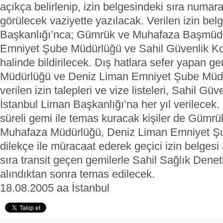
açıkça belirlenip, izin belgesindeki sıra numar
görülecek vaziyette yazılacak. Verilen izin bel
Başkanlığı’nca; Gümrük ve Muhafaza Başmüdü
Emniyet Şube Müdürlüğü ve Sahil Güvenlik Kom
halinde bildirilecek.
Dış hatlara sefer yapan g
Müdürlüğü ve Deniz Liman Emniyet Şube Müd
verilen izin talepleri ve vize listeleri, Sahil Gü
İstanbul Liman Başkanlığı’na her yıl verilecek.
süreli gemi ile temas kuracak kişiler de Güm
Muhafaza Müdürlüğü, Deniz Liman Emniyet Ş
dilekçe ile müracaat ederek geçici izin belges
sıra transit geçen gemilerle Sahil Sağlık Dene
alındıktan sonra temas edilecek.
18.08.2005 aa İstanbul