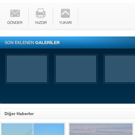
SON EKLENEN
GALERİLER
Diğer Haberler