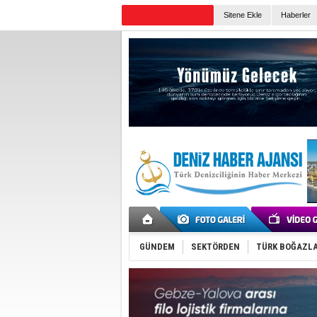
Sitene Ekle
Haberler
Günün Haberleri
GÜNDEM
SEKTÖRDEN
TÜRK BOĞAZLA