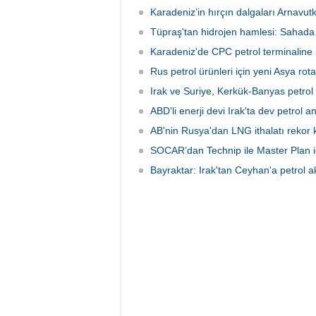
Karadeniz’in hırçın dalgaları Arnavu
Tüpraş'tan hidrojen hamlesi: Sahada
Karadeniz'de CPC petrol terminaline ik
Rus petrol ürünleri için yeni Asya ro
Irak ve Suriye, Kerkük-Banyas petrol 
ABD'li enerji devi Irak'ta dev petrol 
AB'nin Rusya'dan LNG ithalatı rekor k
SOCAR’dan Technip ile Master Plan iç
Bayraktar: Irak'tan Ceyhan'a petrol 