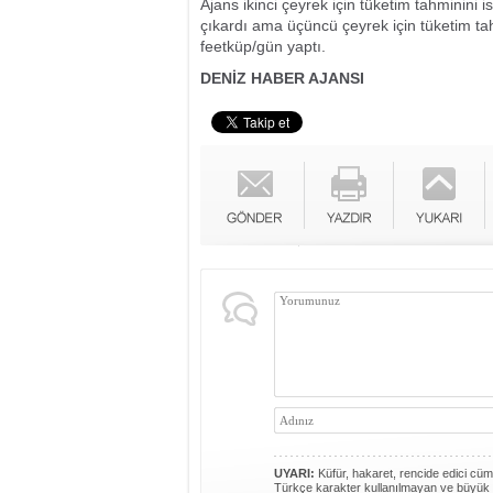
Ajans ikinci çeyrek için tüketim tahminini 
çıkardı ama üçüncü çeyrek için tüketim tah
feetküp/gün yaptı.
DENİZ HABER AJANSI
UYARI:
Küfür, hakaret, rencide edici cümle
Türkçe karakter kullanılmayan ve büyük 