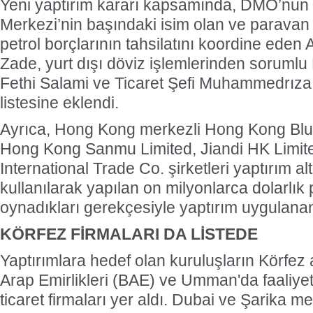
Yeni yaptırım kararı kapsamında, DMO’nun Ş
Merkezi’nin başındaki isim olan ve paravan 
petrol borçlarının tahsilatını koordine e
Zade, yurt dışı döviz işlemlerinden soruml
Fethi Salami ve Ticaret Şefi Muhammedrıza 
listesine eklendi.
Ayrıca, Hong Kong merkezli Hong Kong Blu
Hong Kong Sanmu Limited, Jiandi HK Limi
International Trade Co. şirketleri yaptırım al
kullanılarak yapılan on milyonlarca dolarlık p
oynadıkları gerekçesiyle yaptırım uygulanan
KÖRFEZ FİRMALARI DA LİSTEDE
Yaptırımlara hedef olan kuruluşların Körfez 
Arap Emirlikleri (BAE) ve Umman'da faaliyet 
ticaret firmaları yer aldı. Dubai ve Şarika m