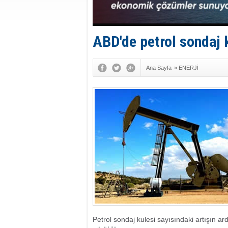
ABD'de petrol sondaj k
Ana Sayfa
»
ENERJİ
Petrol sondaj kulesi sayısındaki artışın a