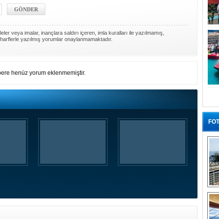
ler veya imalar, inançlara saldırı içeren, imla kuralları ile yazılmamış,
harflerle yazılmış yorumlar onaylanmamaktadır.
ere henüz yorum eklenmemiştir.
FOT
“G