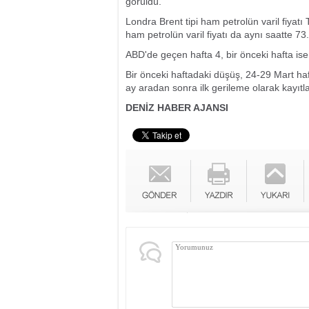
görüldü.
Londra Brent tipi ham petrolün varil fiyatı
ham petrolün varil fiyatı da aynı saatte 7
ABD'de geçen hafta 4, bir önceki hafta ise 
Bir önceki haftadaki düşüş, 24-29 Mart haf
ay aradan sonra ilk gerileme olarak kayıtl
DENİZ HABER AJANSI