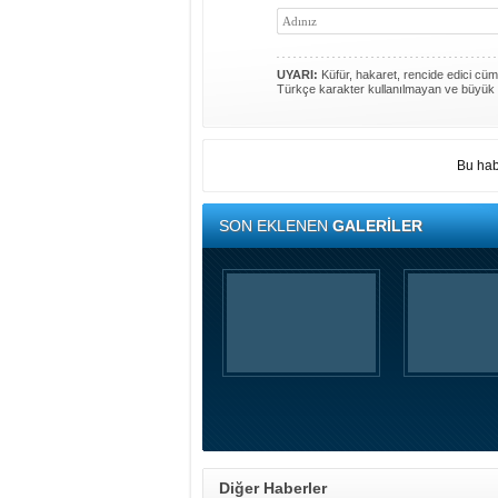
UYARI:
Küfür, hakaret, rencide edici cümle
Türkçe karakter kullanılmayan ve büyük 
Bu hab
SON EKLENEN
GALERİLER
Diğer Haberler