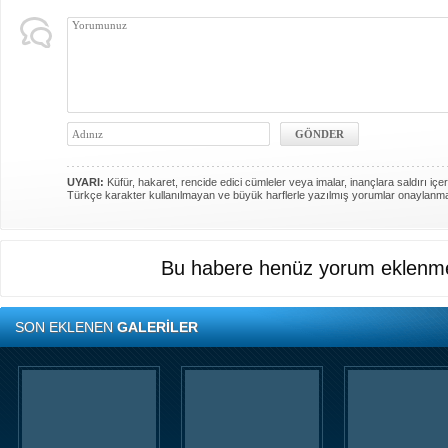
UYARI:
Küfür, hakaret, rencide edici cümleler veya imalar, inançlara saldırı içer
Türkçe karakter kullanılmayan ve büyük harflerle yazılmış yorumlar onaylanm
Bu habere henüz yorum eklenme
SON EKLENEN
GALERİLER