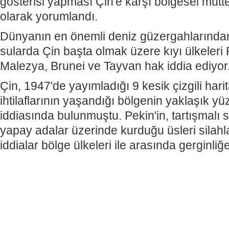
gösterisi yapması Çin'e karşı bölgesel mütte
olarak yorumlandı.
Dünyanın en önemli deniz güzergahlarından
sularda Çin başta olmak üzere kıyı ülkeleri F
Malezya, Brunei ve Tayvan hak iddia ediyor
Çin, 1947'de yayımladığı 9 kesik çizgili har
ihtilaflarının yaşandığı bölgenin yaklaşık y
iddiasında bulunmuştu. Pekin'in, tartışmalı s
yapay adalar üzerinde kurduğu üsleri silahl
iddialar bölge ülkeleri ile arasında gerginli