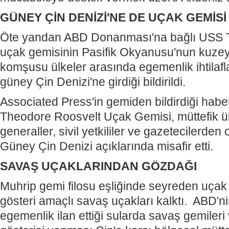
GÜNEY ÇİN DENİZİ'NE DE UÇAK GEMİSİ
Öte yandan ABD Donanması'na bağlı USS 
uçak gemisinin Pasifik Okyanusu'nun kuzey
komşusu ülkeler arasında egemenlik ihtilafl
güney Çin Denizi'ne girdiği bildirildi.
Associated Press'in gemiden bildirdiği hab
Theodore Roosvelt Uçak Gemisi, müttefik ülk
generaller, sivil yetkililer ve gazetecilerden 
Güney Çin Denizi açıklarında misafir etti.
SAVAŞ UÇAKLARINDAN GÖZDAĞI
Muhrip gemi filosu eşliğinde seyreden uçak
gösteri amaçlı savaş uçakları kalktı. ABD'nin 
egemenlik ilan ettiği sularda savaş gemileri