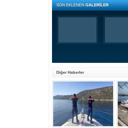
SON EKLENEN
GALERİLER
Diğer Haberler