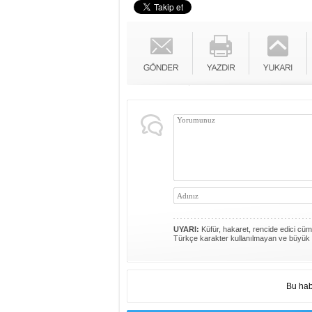
UYARI:
Küfür, hakaret, rencide edici cümle
Türkçe karakter kullanılmayan ve büyük 
Bu hab