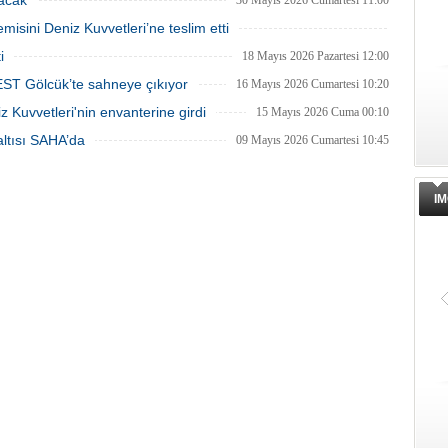
lacak
30 Mayıs 2026 Cumartesi 11:00
isini Deniz Kuvvetleri’ne teslim etti
21 Mayıs 2026 Perşembe 11:05
i
18 Mayıs 2026 Pazartesi 12:00
FEST Gölcük’te sahneye çıkıyor
16 Mayıs 2026 Cumartesi 10:20
 Kuvvetleri'nin envanterine girdi
15 Mayıs 2026 Cuma 00:10
zaltısı SAHA’da
09 Mayıs 2026 Cumartesi 10:45
IM