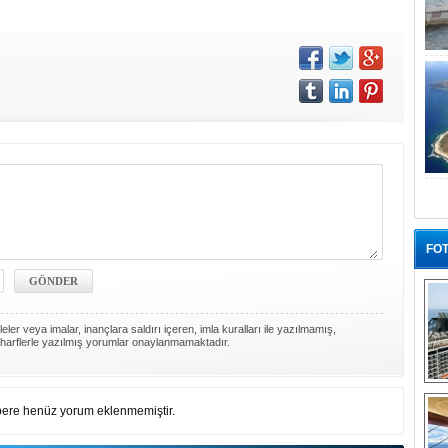
FOT
ler veya imalar, inançlara saldırı içeren, imla kuralları ile yazılmamış,
harflerle yazılmış yorumlar onaylanmamaktadır.
“G
ere henüz yorum eklenmemiştir.