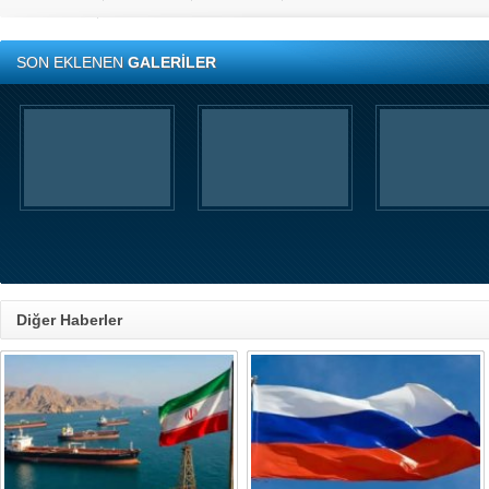
SON EKLENEN
GALERİLER
Diğer Haberler