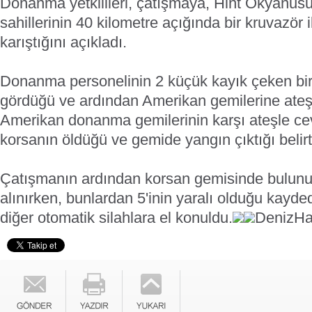
Donanma yetkilileri, çatışmaya, Hint Okyanus
sahillerinin 40 kilometre açığında bir kruvazör i
karıştığını açıkladı.
Donanma personelinin 2 küçük kayık çeken bir 
gördüğü ve ardından Amerikan gemilerine ateş aç
Amerikan donanma gemilerinin karşı ateşle cev
korsanın öldüğü ve gemide yangın çıktığı belirti
Çatışmanın ardından korsan gemisinde bulunun
alınırken, bunlardan 5'inin yaralı olduğu kayd
diğer otomatik silahlara el konuldu.
DenizHa