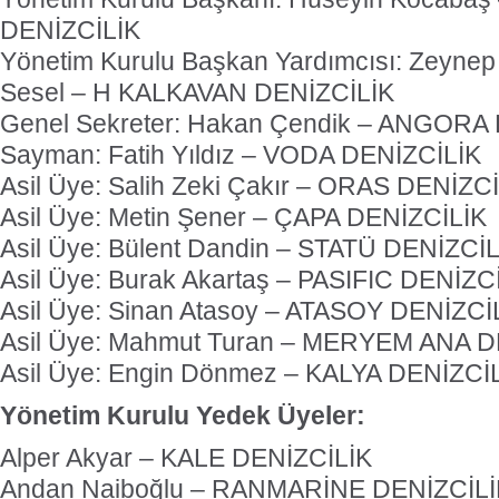
DENİZCİLİK
Yönetim Kurulu Başkan Yardımcısı: Zeynep
Sesel – H KALKAVAN DENİZCİLİK
Genel Sekreter: Hakan Çendik – ANGORA
Sayman: Fatih Yıldız – VODA DENİZCİLİK
Asil Üye: Salih Zeki Çakır – ORAS DENİZC
Asil Üye: Metin Şener – ÇAPA DENİZCİLİK
Asil Üye: Bülent Dandin – STATÜ DENİZCİL
Asil Üye: Burak Akartaş – PASIFIC DENİZC
Asil Üye: Sinan Atasoy – ATASOY DENİZCİ
Asil Üye: Mahmut Turan – MERYEM ANA D
Asil Üye: Engin Dönmez – KALYA DENİZCİ
Yönetim Kurulu Yedek Üyeler:
Alper Akyar – KALE DENİZCİLİK
Andan Naiboğlu – RANMARİNE DENİZCİLİ