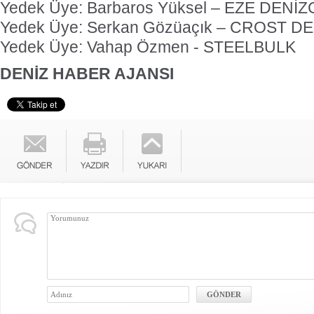
Yedek Üye: Barbaros Yüksel – EZE DENİZ
Yedek Üye: Serkan Gözüaçık – CROST DE
Yedek Üye: Vahap Özmen - STEELBULK
DENİZ HABER AJANSI