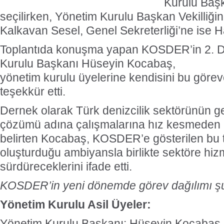
Kurulu Başk
seçilirken, Yönetim Kurulu Başkan Vekilliğ
Kalkavan Sesel, Genel Sekreterliği’ne ise Ha
Toplantıda konuşma yapan KOSDER’in 2. 
Kurulu Başkanı Hüseyin Kocabaş,
yönetim kurulu üyelerine kendisini bu göreve
teşekkür etti.
Dernek olarak
Türk denizcilik sektörünün ge
çözümü adına çalışmalarına hız kesmeden
belirten Kocabaş, KOSDER’e gösterilen bu
oluşturduğu
ambiyansla birlikte sektöre hiz
sürdüreceklerini ifade etti.
KOSDER’in yeni dönemde görev dağılımı şu
Yönetim Kurulu Asil Üyeler:
Yönetim Kurulu Başkanı: Hüseyin Kocab