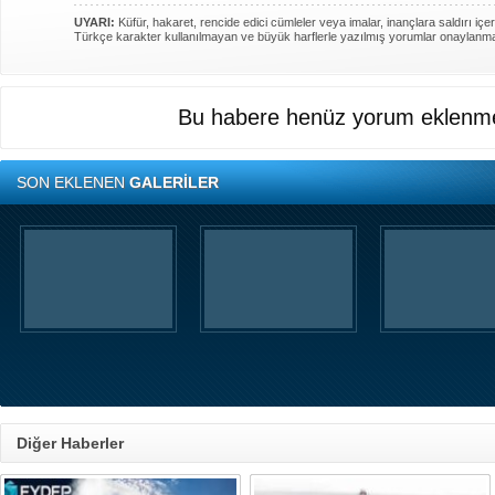
UYARI:
Küfür, hakaret, rencide edici cümleler veya imalar, inançlara saldırı içer
Türkçe karakter kullanılmayan ve büyük harflerle yazılmış yorumlar onaylanm
Bu habere henüz yorum eklenme
SON EKLENEN
GALERİLER
Diğer Haberler