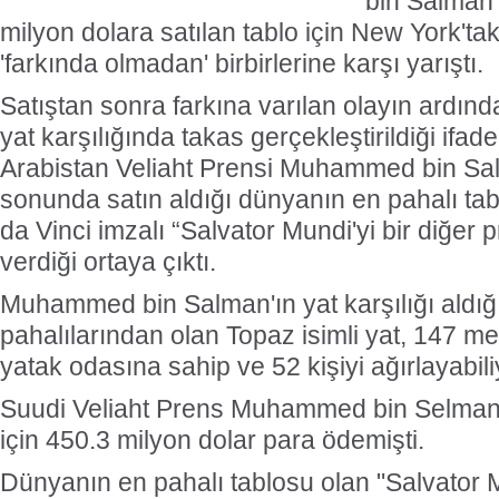
bin Salman 
milyon dolara satılan tablo için New York'ta
'farkında olmadan' birbirlerine karşı yarıştı.
Satıştan sonra farkına varılan olayın ardınd
yat karşılığında takas gerçekleştirildiği ifade
Arabistan Veliaht Prensi Muhammed bin Sa
sonunda satın aldığı dünyanın en pahalı ta
da Vinci imzalı “Salvator Mundi'yi bir diğer 
verdiği ortaya çıktı.
Muhammed bin Salman'ın yat karşılığı aldığ
pahalılarından olan Topaz isimli yat, 147 
yatak odasına sahip ve 52 kişiyi ağırlayabili
Suudi Veliaht Prens Muhammed bin Selman
için 450.3 milyon dolar para ödemişti.
Dünyanın en pahalı tablosu olan "Salvator M