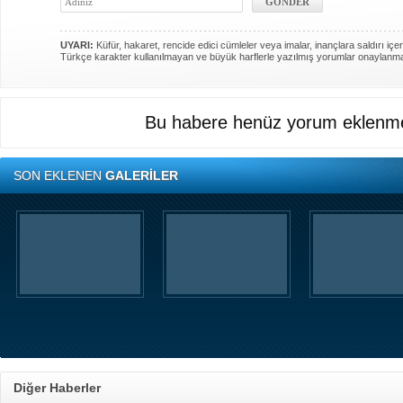
UYARI:
Küfür, hakaret, rencide edici cümleler veya imalar, inançlara saldırı içer
Türkçe karakter kullanılmayan ve büyük harflerle yazılmış yorumlar onaylanm
Bu habere henüz yorum eklenme
SON EKLENEN
GALERİLER
Diğer Haberler