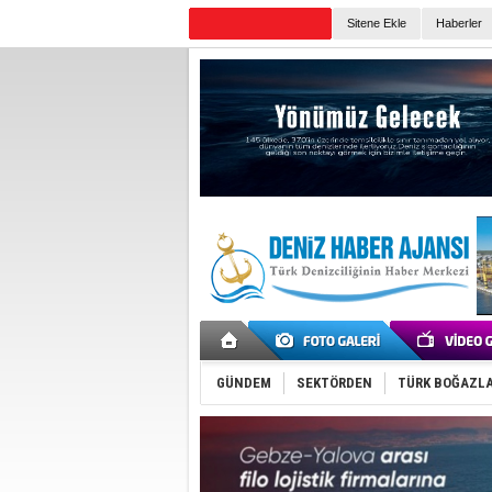
Sitene Ekle
Haberler
Günün Haberleri
GÜNDEM
SEKTÖRDEN
TÜRK BOĞAZLA