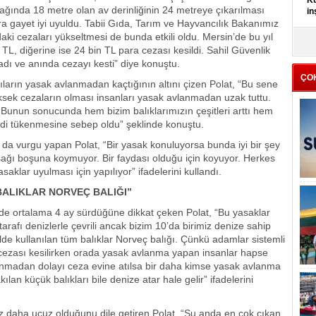
Kü
ğında 18 metre olan av derinliğinin 24 metreye çıkarılması
in
ra gayet iyi uyuldu. Tabii Gıda, Tarım ve Hayvancılık Bakanımız
i cezaları yükseltmesi de bunda etkili oldu. Mersin’de bu yıl
K
TL, diğerine ise 24 bin TL para cezası kesildi. Sahil Güvenlik
Kı
madı ve anında cezayı kesti” diye konuştu.
it
ÇO
ıların yasak avlanmadan kaçtığının altını çizen Polat, “Bu sene
ksek cezaların olması insanları yasak avlanmadan uzak tuttu.
. Bunun sonucunda hem bizim balıklarımızın çeşitleri arttı hem
idi tükenmesine sebep oldu” şeklinde konuştu.
da vurgu yapan Polat, “Bir yasak konuluyorsa bunda iyi bir şey
sağı boşuna koymuyor. Bir faydası olduğu için koyuyor. Herkes
lar uyulması için yapılıyor” ifadelerini kullandı.
BALIKLAR NORVEÇ BALIĞI”
de ortalama 4 ay sürdüğüne dikkat çeken Polat, “Bu yasaklar
tarafı denizlerle çevrili ancak bizim 10’da birimiz denize sahip
lde kullanılan tüm balıklar Norveç balığı. Çünkü adamlar sistemli
a cezası kesilirken orada yasak avlanma yapan insanlar hapse
lanmadan dolayı ceza evine atılsa bir daha kimse yasak avlanma
ılan küçük balıkları bile denize atar hale gelir” ifadelerini
z daha ucuz olduğunu dile getiren Polat, “Şu anda en çok çıkan