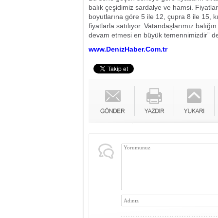
balık çeşidimiz sardalye ve hamsi. Fiyatlar
boyutlarına göre 5 ile 12, çupra 8 ile 15, kı
fiyatlarla satılıyor. Vatandaşlarımız balı
devam etmesi en büyük temennimizdir” de
www.DenizHaber.Com.tr