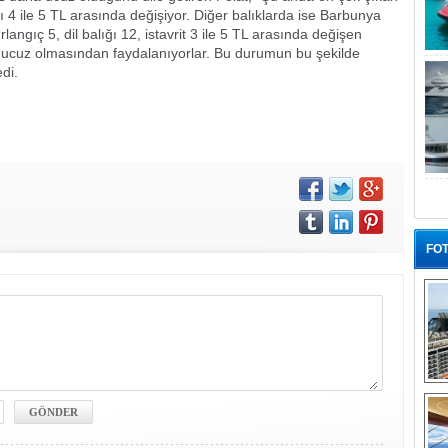
ı 4 ile 5 TL arasında değişiyor. Diğer balıklarda ise Barbunya
rlangıç 5, dil balığı 12, istavrit 3 ile 5 TL arasında değişen
ğın ucuz olmasından faydalanıyorlar. Bu durumun bu şekilde
di.
FOT
“G