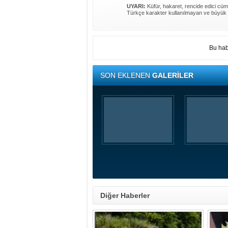
UYARI:
Küfür, hakaret, rencide edici cümle
Türkçe karakter kullanılmayan ve büyük 
Bu hab
SON EKLENEN
GALERİLER
Diğer Haberler