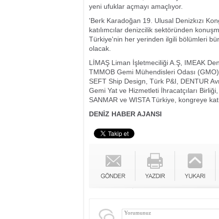
yeni ufuklar açmayı amaçlıyor.
'Berk Karadoğan 19. Ulusal Denizkızı Kongr
katılımcılar denizcilik sektöründen konuşma
Türkiye'nin her yerinden ilgili bölümleri b
olacak.
LİMAŞ Liman İşletmeciliği A.Ş, IMEAK Deni
TMMOB Gemi Mühendisleri Odası (GMO),U
SEFT Ship Design, Türk P&I, DENTUR Avras
Gemi Yat ve Hizmetleti İhracatçıları Birliğ
SANMAR ve WISTA Türkiye, kongreye katk
DENİZ HABER AJANSI