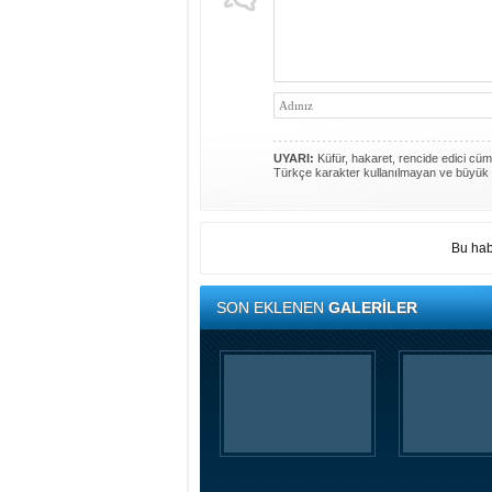
UYARI:
Küfür, hakaret, rencide edici cümle
Türkçe karakter kullanılmayan ve büyük 
Bu hab
SON EKLENEN
GALERİLER