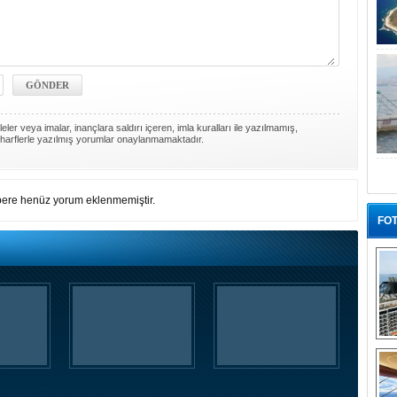
ler veya imalar, inançlara saldırı içeren, imla kuralları ile yazılmamış,
harflerle yazılmış yorumlar onaylanmamaktadır.
ere henüz yorum eklenmemiştir.
FOT
“G