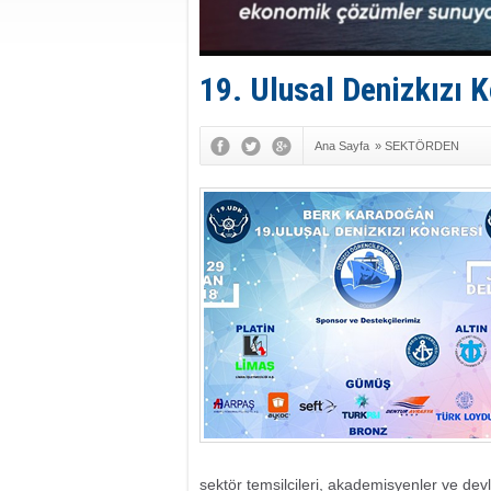
19. Ulusal Denizkızı K
Ana Sayfa
»
SEKTÖRDEN
sektör temsilcileri, akademisyenler ve dev