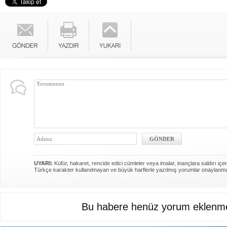
UYARI:
Küfür, hakaret, rencide edici cümleler veya imalar, inançlara saldırı içer
Türkçe karakter kullanılmayan ve büyük harflerle yazılmış yorumlar onaylanm
Bu habere henüz yorum eklenme