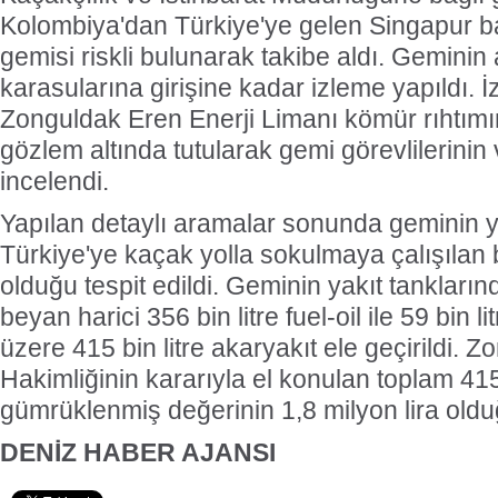
Kolombiya'dan Türkiye'ye gelen Singapur b
gemisi riskli bulunarak takibe aldı. Geminin
karasularına girişine kadar izleme yapıldı. 
Zonguldak Eren Enerji Limanı kömür rıhtım
gözlem altında tutularak gemi görevlilerinin
incelendi.
Yapılan detaylı aramalar sonunda geminin y
Türkiye'ye kaçak yolla sokulmaya çalışılan 
olduğu tespit edildi. Geminin yakıt tankları
beyan harici 356 bin litre fuel-oil ile 59 bin li
üzere 415 bin litre akaryakıt ele geçirildi.
Hakimliğinin kararıyla el konulan toplam 415 
gümrüklenmiş değerinin 1,8 milyon lira olduğ
DENİZ HABER AJANSI