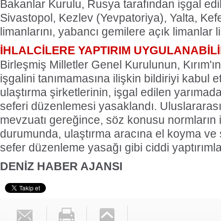
Bakanlar Kurulu, Rusya tarafından işgal edi
Sivastopol, Kezlev (Yevpatoriya), Yalta, Ke
limanlarını, yabancı gemilere açık limanlar l
İHLALCİLERE YAPTIRIM UYGULANABİL
Birleşmiş Milletler Genel Kurulunun, Kırım'ı
işgalini tanımamasına ilişkin bildiriyi kabul
ulaştırma şirketlerinin, işgal edilen yarım
seferi düzenlemesi yasaklandı. Uluslararas
mevzuatı gereğince, söz konusu normların i
durumunda, ulaştırma aracına el koyma ve ş
sefer düzenleme yasağı gibi ciddi yaptırımla
DENİZ HABER AJANSI