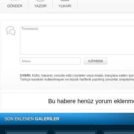
UYARI:
Küfür, hakaret, rencide edici cümleler veya imalar, inançlara saldırı içer
Türkçe karakter kullanılmayan ve büyük harflerle yazılmış yorumlar onaylanm
Bu habere henüz yorum eklenme
SON EKLENEN
GALERİLER