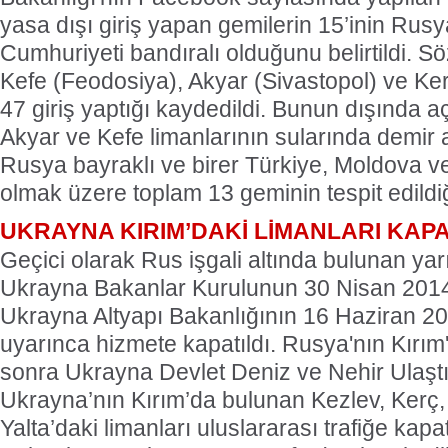
yasa dışı giriş yapan gemilerin 15’inin Rusy
Cumhuriyeti bandıralı olduğunu belirtildi. S
Kefe (Feodosiya), Akyar (Sivastopol) ve Ker
47 giriş yaptığı kaydedildi. Bunun dışında 
Akyar ve Kefe limanlarının sularında demir
Rusya bayraklı ve birer Türkiye, Moldova 
olmak üzere toplam 13 geminin tespit edildiği 
UKRAYNA KIRIM’DAKİ LİMANLARI KAPA
Geçici olarak Rus işgali altında bulunan ya
Ukrayna Bakanlar Kurulunun 30 Nisan 2014 ta
Ukrayna Altyapı Bakanlığının 16 Haziran 201
uyarınca hizmete kapatıldı. Rusya'nın Kırım
sonra Ukrayna Devlet Deniz ve Nehir Ulaştır
Ukrayna’nın Kırım’da bulunan Kezlev, Kerç,
Yalta’daki limanları uluslararası trafiğe kap