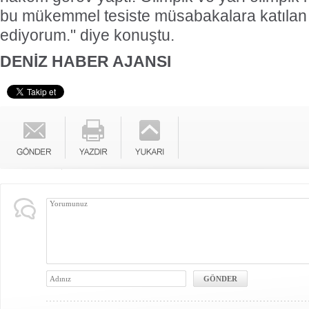
bu mükemmel tesiste müsabakalara katılan t
ediyorum." diye konuştu.
DENİZ HABER AJANSI