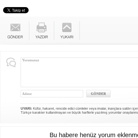
UYARI:
Küfür, hakaret, rencide edici cümleler veya imalar, inançlara saldırı içer
Türkçe karakter kullanılmayan ve büyük harflerle yazılmış yorumlar onaylanm
Bu habere henüz yorum eklenme