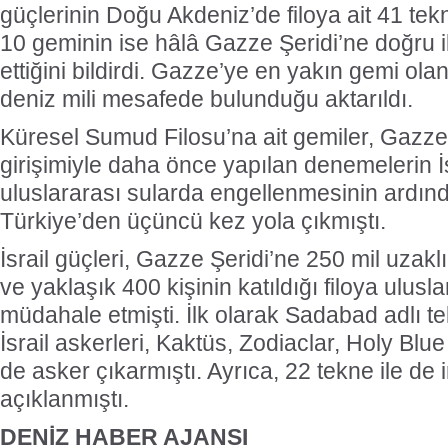
güçlerinin Doğu Akdeniz’de filoya ait 41 te
10 geminin ise hâlâ Gazze Şeridi’ne doğru
ettiğini bildirdi. Gazze’ye en yakın gemi ola
deniz mili mesafede bulunduğu aktarıldı.
Küresel Sumud Filosu’na ait gemiler, Gazze
girişimiyle daha önce yapılan denemelerin İs
uluslararası sularda engellenmesinin ard
Türkiye’den üçüncü kez yola çıkmıştı.
İsrail güçleri, Gazze Şeridi’ne 250 mil uzak
ve yaklaşık 400 kişinin katıldığı filoya ulusl
müdahale etmişti. İlk olarak Sadabad adlı 
İsrail askerleri, Kaktüs, Zodiaclar, Holy Blu
de asker çıkarmıştı. Ayrıca, 22 tekne ile de ir
açıklanmıştı.
DENİZ HABER AJANSI