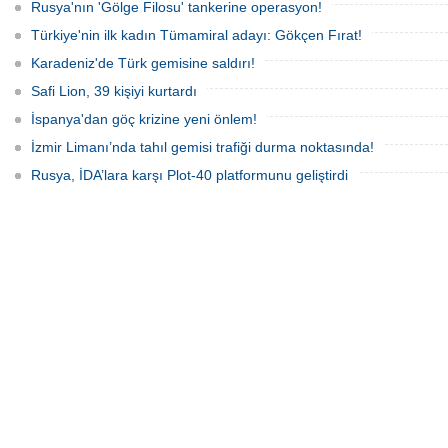
Rusya'nın 'Gölge Filosu' tankerine operasyon!
Türkiye'nin ilk kadın Tümamiral adayı: Gökçen Fırat!
Karadeniz'de Türk gemisine saldırı!
Safi Lion, 39 kişiyi kurtardı
İspanya'dan göç krizine yeni önlem!
İzmir Limanı’nda tahıl gemisi trafiği durma noktasında!
Rusya, İDA’lara karşı Plot-40 platformunu geliştirdi