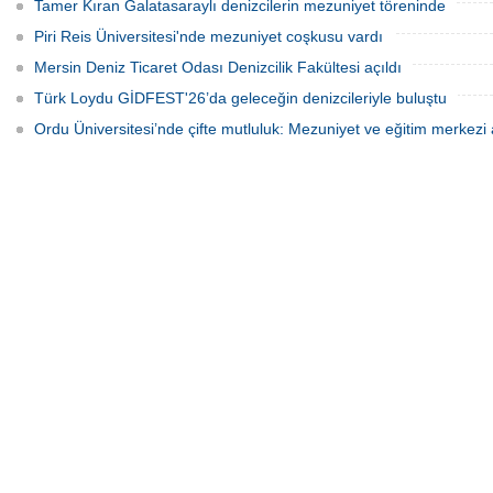
Tamer Kıran Galatasaraylı denizcilerin mezuniyet töreninde
Piri Reis Üniversitesi'nde mezuniyet coşkusu vardı
Mersin Deniz Ticaret Odası Denizcilik Fakültesi açıldı
Türk Loydu GİDFEST'26’da geleceğin denizcileriyle buluştu
Ordu Üniversitesi’nde çifte mutluluk: Mezuniyet ve eğitim merkezi a