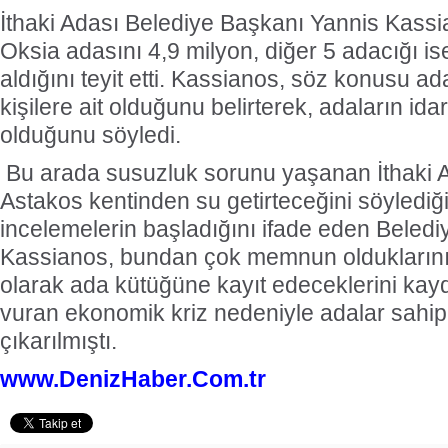
İthaki Adası Belediye Başkanı Yannis Kassi
Oksia adasını 4,9 milyon, diğer 5 adacığı i
aldığını teyit etti. Kassianos, söz konusu ad
kişilere ait olduğunu belirterek, adaların idar
olduğunu söyledi.
Bu arada susuzluk sorunu yaşanan İthaki A
Astakos kentinden su getirteceğini söylediğ
incelemelerin başladığını ifade eden Beled
Kassianos, bundan çok memnun olduklarını 
olarak ada kütüğüne kayıt edeceklerini kayd
vuran ekonomik kriz nedeniyle adalar sahipl
çıkarılmıştı.
www.DenizHaber.Com.tr