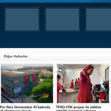
Diğer Haberler
Piri Reis Üniversitesi 43 kadroda
TPAO-YÖK projesi ile sektöre
akademisyen alacak
nitelikli personel yetişiyor