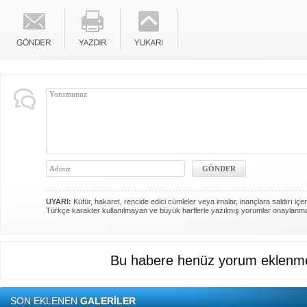
UYARI:
Küfür, hakaret, rencide edici cümleler veya imalar, inançlara saldırı içer
Türkçe karakter kullanılmayan ve büyük harflerle yazılmış yorumlar onaylanm
Bu habere henüz yorum eklenme
SON EKLENEN
GALERİLER