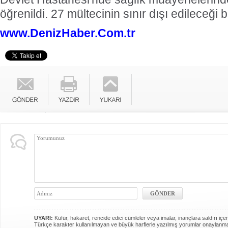
öğrenildi. 27 mültecinin sınır dışı edileceği bil
www.DenizHaber.Com.tr
UYARI:
Küfür, hakaret, rencide edici cümleler veya imalar, inançlara saldırı içer
Türkçe karakter kullanılmayan ve büyük harflerle yazılmış yorumlar onaylanm