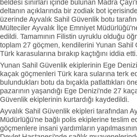
beldesi sınırları içinde bulunan Madra Çayı
deltanın açıklarında bir zodiak bot içerisin
üzerinde Ayvalık Sahil Güvenlik botu tarafı
Mülteciler Ayvalık İlçe Emniyet Müdürlüğü'ne
edildi. Tamamının Filistin uyruklu olduğu öğ
toplam 27 göçmen, kendilerini Yunan Sahil G
Türk karasularına bırakıp kaçtığını iddia etti
Yunan Sahil Güvenlik ekiplerinin Ege Deniz
kaçak göçmenleri Türk kara sularına terk e
bulundukları botu da bıçakla patlattıkları ö
pazarının yaşandığı Ege Denizi'nde 27 kaç
Güvenlik ekiplerinin kurtardığı kaydedildi.
Ayvalık Sahil Güvenlik ekipleri tarafından A
Müdürlüğü'ne bağlı polis ekiplerine teslim e
göçmenlere insani yardımların yapılmasının
Devlet Hastanesi'nde sağlık muayenelerinde