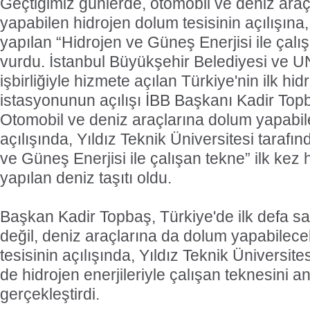
Geçtiğimiz günlerde, otomobil ve deniz ara
yapabilen hidrojen dolum tesisinin açılışına
yapılan “Hidrojen ve Güneş Enerjisi ile çal
vurdu. İstanbul Büyükşehir Belediyesi ve
işbirliğiyle hizmete açılan Türkiye'nin ilk hi
istasyonunun açılışı İBB Başkanı Kadir Topb
Otomobil ve deniz araçlarına dolum yapabile
açılışında, Yıldız Teknik Üniversitesi tarafı
ve Güneş Enerjisi ile çalışan tekne” ilk kez
yapılan deniz taşıtı oldu.
Başkan Kadir Topbaş, Türkiye'de ilk defa s
değil, deniz araçlarına da dolum yapabilec
tesisinin açılışında, Yıldız Teknik Üniversi
de hidrojen enerjileriyle çalışan teknesini a
gerçekleştirdi.