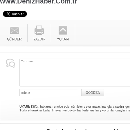
www.DenizHaber.Com.tr
UYARI:
Küfür, hakaret, rencide edici cümleler veya imalar, inançlara saldırı içer
Türkçe karakter kullanılmayan ve büyük harflerle yazılmış yorumlar onaylanm