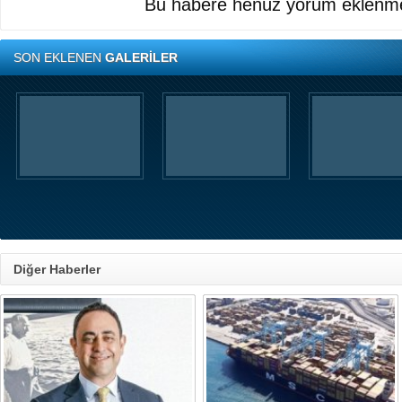
Bu habere henüz yorum eklenme
SON EKLENEN
GALERİLER
Diğer Haberler