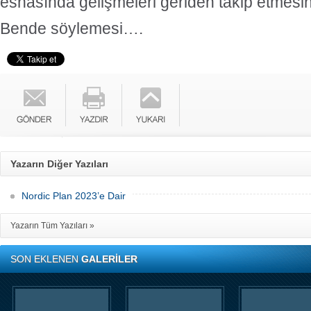
esnasında gelişmeleri geriden takip etmesin
Bende söylemesi….
Yazarın Diğer Yazıları
Nordic Plan 2023’e Dair
Yazarın Tüm Yazıları »
SON EKLENEN
GALERİLER