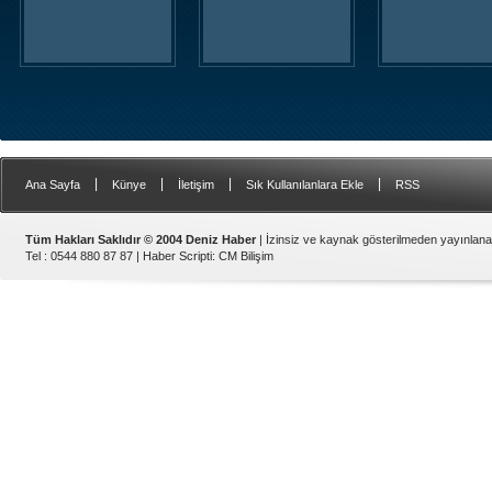
|
|
|
|
Ana Sayfa
Künye
İletişim
Sık Kullanılanlara Ekle
RSS
Tüm Hakları Saklıdır © 2004 Deniz Haber
| İzinsiz ve kaynak gösterilmeden yayınlan
Tel : 0544 880 87 87 |
Haber Scripti
:
CM Bilişim