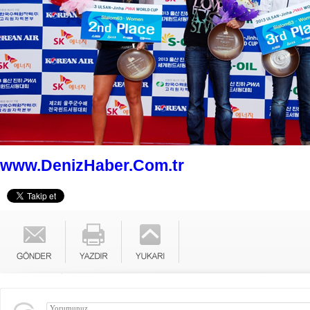
www.DenizHaber.Com.tr