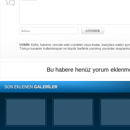
UYARI:
Küfür, hakaret, rencide edici cümleler veya imalar, inançlara saldırı içer
Türkçe karakter kullanılmayan ve büyük harflerle yazılmış yorumlar onaylanm
Bu habere henüz yorum eklenme
SON EKLENEN
GALERİLER