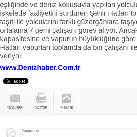
eşliğinde ve deniz kokusuyla yapılan yolcul
iskelede faaliyetini sürdüren Şehir Hatları 
taşıtı ile yolcularını farklı güzergâhlara taşı
ortalama 7 gemi çalışanı görev alıyor. Anca
kapasitesine ve vapurun büyüklüğüne göre d
Hatları vapurları toplamda da bin çalışanı il
veriyor.
www.Denizhaber.Com.tr