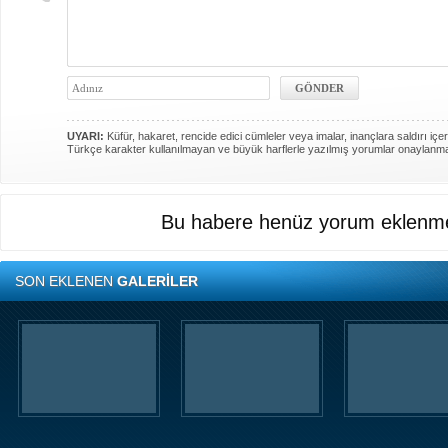
UYARI:
Küfür, hakaret, rencide edici cümleler veya imalar, inançlara saldırı içer
Türkçe karakter kullanılmayan ve büyük harflerle yazılmış yorumlar onaylanm
Bu habere henüz yorum eklenme
SON EKLENEN
GALERİLER