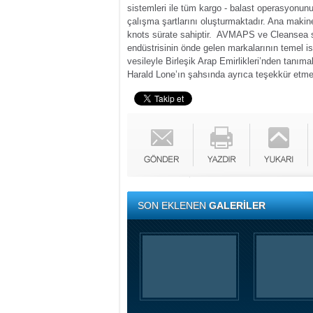
sistemleri ile tüm kargo - balast operasyonunu
çalışma şartlarını oluşturmaktadır. Ana mak
knots sürate sahiptir. AVMAPS ve Cleansea sta
endüstrisinin önde gelen markalarının temel is
vesileyle Birleşik Arap Emirlikleri’nden tan
Harald Lone’ın şahsında ayrıca teşekkür etmek
SON EKLENEN
GALERİLER