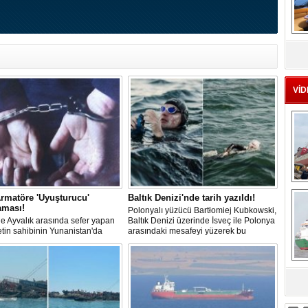
MS
eu
VİD
Ç
rmatöre 'Uyuşturucu'
Baltık Denizi'nde tarih yazıldı!
aması!
Polonyalı yüzücü Bartłomiej Kubkowski,
 ile Ayvalık arasında sefer yapan
Baltık Denizi üzerinde İsveç ile Polonya
ketin sahibinin Yunanistan'da
arasındaki mesafeyi yüzerek bu
dığı bildirildi.
başarının ilk örneği olarak tarihe geçti.
sa