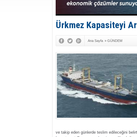
Ürkmez Kapasiteyi Art
Ana Sayfa
»
GÜNDEM
ve takip eden günlerde teslim edileceğini be