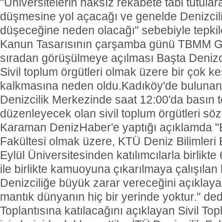
"Üniversitelerin haksız rekabete tabi tutulara
düşmesine yol açacağı ve genelde Denizcilik
düşeceğine neden olacağı" sebebiyle tepki
Kanun Tasarısının çarşamba günü TBMM Ge
sıradan görüşülmeye açılması Başta Denizcil
Sivil toplum örgütleri olmak üzere bir çok k
kalkmasına neden oldu.
Kadıköy'de buluna
Denizcilik Merkezinde saat 12:00'da basın t
düzenleyecek olan sivil toplum örgütleri 
Karaman DenizHaber'e yaptığı açıklamda "B
Fakültesi olmak üzere, KTÜ Deniz Bilimleri 
Eylül Üniversitesinden katılımcılarla birlikte
ile birlikte kamuoyuna çıkarılmaya çalışılan
Denizciliğe büyük zarar vereceğini açıklaya
mantık dünyanın hiç bir yerinde yoktur." ded
Toplantısına katılacağını açıklayan Sivil Top