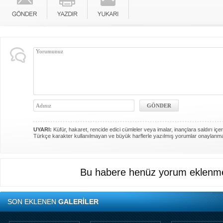
UYARI:
Küfür, hakaret, rencide edici cümleler veya imalar, inançlara saldırı içer
Türkçe karakter kullanılmayan ve büyük harflerle yazılmış yorumlar onaylanm
Bu habere henüz yorum eklenme
SON EKLENEN
GALERİLER