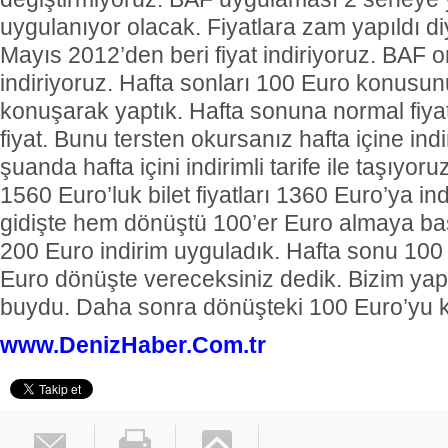
uygulanıyor olacak. Fiyatlara zam yapıldı di
Mayıs 2012’den beri fiyat indiriyoruz. BAF o
indiriyoruz. Hafta sonları 100 Euro konusun
konuşarak yaptık. Hafta sonuna normal fiyat, 
fiyat. Bunu tersten okursanız hafta içine indi
şuanda hafta içini indirimli tarife ile taşıyo
1560 Euro’luk bilet fiyatları 1360 Euro’ya ind
gidişte hem dönüştü 100’er Euro almaya başl
200 Euro indirim uyguladık. Hafta sonu 100 
Euro dönüşte vereceksiniz dedik. Bizim yap
buydu. Daha sonra dönüşteki 100 Euro’yu ka
www.DenizHaber.Com.tr