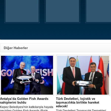
Diğer Haberler
Antalya’da Golden Fish Awards
Türk Devletleri, lojistik ve
sahiplerini buldu
taşımacılıkta birlikte hareket
edecek!
Kepez Belediyesi'nin katkılarıyla hayata
geçirilen Golden Fish Awards (Balık
Türk Devletleri Taşımacılık Dernekleri