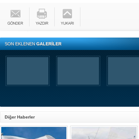
SON EKLENEN
GALERİLER
Diğer Haberler