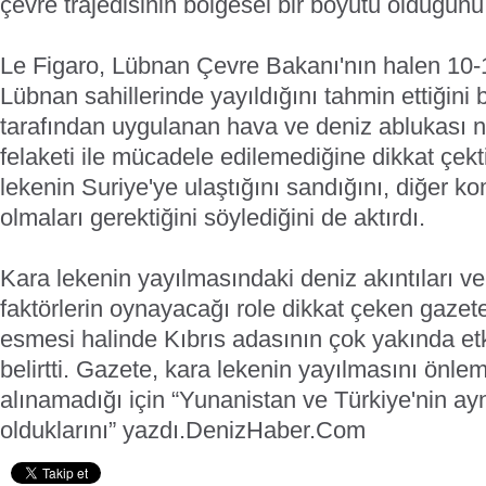
çevre trajedisinin bölgesel bir boyutu olduğunu
Le Figaro, Lübnan Çevre Bakanı'nın halen 10-1
Lübnan sahillerinde yayıldığını tahmin ettiğini b
tarafından uygulanan hava ve deniz ablukası 
felaketi ile mücadele edilemediğine dikkat çek
lekenin Suriye'ye ulaştığını sandığını, diğer kom
olmaları gerektiğini söylediğini de aktırdı.
Kara lekenin yayılmasındaki deniz akıntıları ve
faktörlerin oynayacağı role dikkat çeken gaze
esmesi halinde Kıbrıs adasının çok yakında et
belirtti. Gazete, kara lekenin yayılmasını önle
alınamadığı için “Yunanistan ve Türkiye'nin ayn
olduklarını” yazdı.
DenizHaber.Com