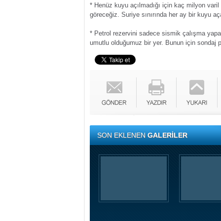
* Henüz kuyu açılmadığı için kaç milyon vari
göreceğiz. Suriye sınırında her ay bir kuyu a
* Petrol rezervini sadece sismik çalışma yap
umutlu olduğumuz bir yer. Bunun için sondaj p
SON EKLENEN
GALERİLER