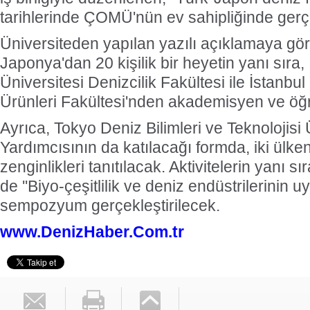
tarihlerinde ÇOMÜ'nün ev sahipliğinde gerçe
Üniversiteden yapılan yazılı açıklamaya göre
Japonya'dan 20 kişilik bir heyetin yanı sıra,
Üniversitesi Denizcilik Fakültesi ile İstanbul
Ürünleri Fakültesi'nden akademisyen ve öğre
Ayrıca, Tokyo Deniz Bilimleri ve Teknolojisi 
Yardımcısının da katılacağı formda, iki ülken
zenginlikleri tanıtılacak. Aktivitelerin yanı s
de ''Biyo-çeşitlilik ve deniz endüstrilerinin 
sempozyum gerçekleştirilecek.
www.DenizHaber.Com.tr