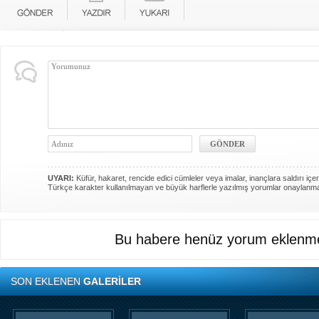
UYARI:
Küfür, hakaret, rencide edici cümleler veya imalar, inançlara saldırı içer
Türkçe karakter kullanılmayan ve büyük harflerle yazılmış yorumlar onaylanm
Bu habere henüz yorum eklenme
SON EKLENEN
GALERİLER