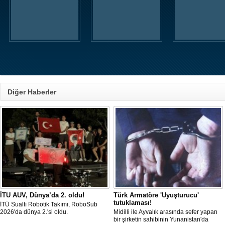
Diğer Haberler
İTU AUV, Dünya’da 2. oldu!
Türk Armatöre 'Uyuşturucu'
tutuklaması!
İTÜ Sualtı Robotik Takımı, RoboSub
2026'da dünya 2.'si oldu.
Midilli ile Ayvalık arasında sefer yapan
bir şirketin sahibinin Yunanistan'da