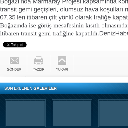
Boğazı'nda Marmaray Projesi kapsamında kontr
transit gemi geçişleri, olumsuz hava koşulları 
07.35'ten itibaren çift yönlü olarak trafiğe kapat
Boğazında ise görüş mesafesinin kısıtlı olmasında
DenizHab
itibaren transit gemi trafiğine kapatıldı.
SON EKLENEN
GALERİLER