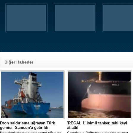
Diğer Haberler
Dron saldırısına uğrayan Türk
'REGAL 1' isimli tanker, tehlikeyi
gemisi, Samsun'a getirildi!
atlattı!