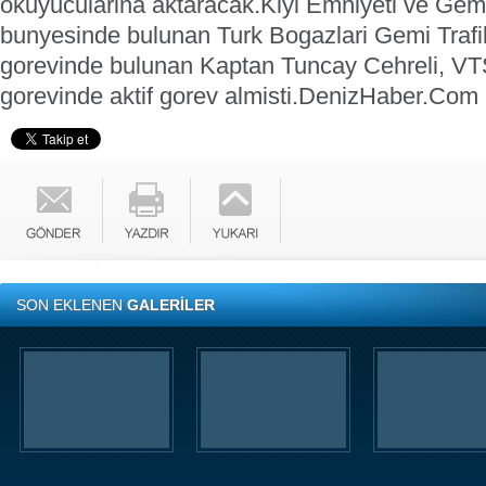
okuyucularina aktaracak.
Kiyi Emniyeti ve Gemi
bunyesinde bulunan Turk Bogazlari Gemi Trafi
gorevinde bulunan Kaptan Tuncay Cehreli, VTS
gorevinde aktif gorev almisti.
DenizHaber.Com
SON EKLENEN
GALERİLER