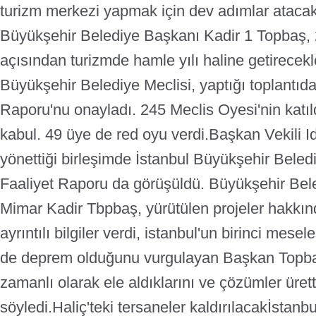
turizm merkezi yapmak için dev adımlar atacakl
Büyükşehir Belediye Başkanı Kadir 1 Topbaş, 2
açısından turizmde hamle yılı haline getirecekle
Büyükşehir Belediye Meclisi, yaptığı toplantıda
Raporu'nu onayladı. 245 Meclis Oyesi'nin katı
kabul. 49 üye de red oyu verdi.
Başkan Vekili Id
yönettiği birleşimde İstanbul Büyükşehir Beledi
Faaliyet Raporu da görüşüldü. Büyükşehir Bel
Mimar Kadir Tbpbaş, yürütülen projeler hakkın
ayrıntılı bilgiler verdi, istanbul'un birinci mesel
de deprem olduğunu vurgulayan Başkan Topbaş
zamanlı olarak ele aldıklarını ve çözümler üretti
söyledi.
Haliç'teki tersaneler kaldırılacak
İstanb