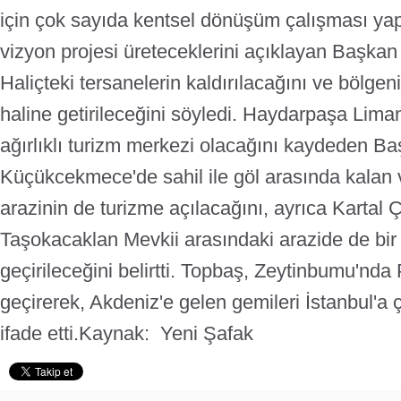
için çok sayıda kentsel dönüşüm çalışması yap
vizyon projesi üreteceklerini açıklayan Başkan
Haliçteki tersanelerin kaldırılacağını ve bölge
haline getirileceğini söyledi. Haydarpaşa Lima
ağırlıklı turizm merkezi olacağını kaydeden B
Küçükcekmece'de sahil ile göl arasında kalan 
arazinin de turizme açılacağını, ayrıca Kartal
Taşokacaklan Mevkii arasındaki arazide de bir
geçirileceğini belirtti. Topbaş, Zeytinbumu'nda 
geçirerek, Akdeniz'e gelen gemileri İstanbul'a 
ifade etti.
Kaynak: Yeni Şafak