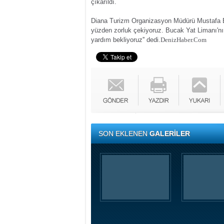
çıkarıldı.
Diana Turizm Organizasyon Müdürü Mustafa E
yüzden zorluk çekiyoruz. Bucak Yat Limanı'nın
yardım bekliyoruz'' dedi.
DenizHaber.Com
SON EKLENEN
GALERİLER