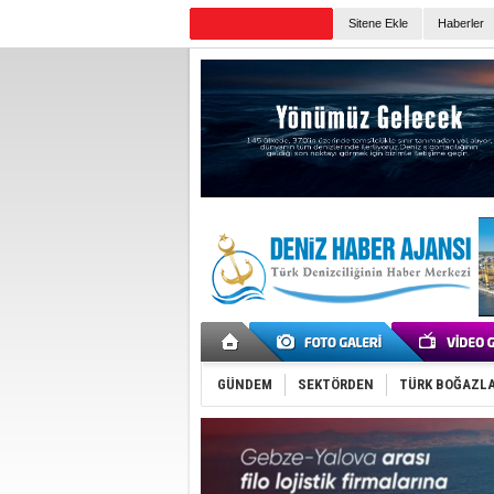
Sitene Ekle
Haberler
Günün Haberleri
GÜNDEM
SEKTÖRDEN
TÜRK BOĞAZLA