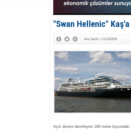
"Swan Hellenic" Kaş'a
Ana Sayfa
»
GÜNDEM
Açık denize demirleyen 180 metre boyundaki ge