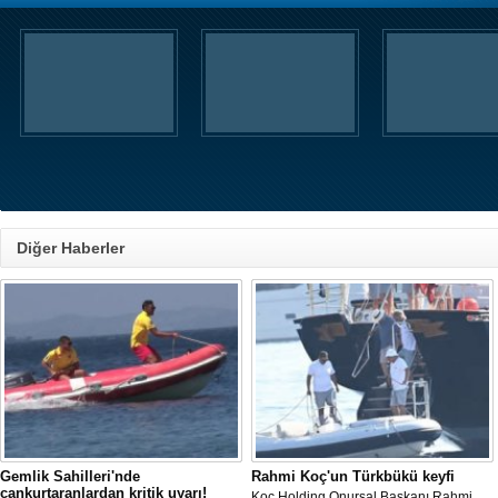
Diğer Haberler
Gemlik Sahilleri'nde
Rahmi Koç'un Türkbükü keyfi
cankurtaranlardan kritik uyarı!
Koç Holding Onursal Başkanı Rahmi