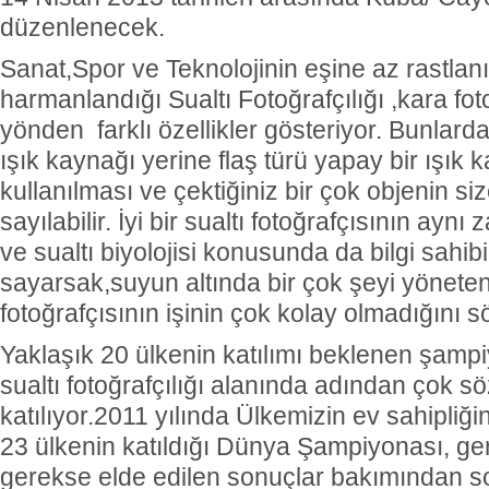
düzenlenecek.
Sanat,Spor ve Teknolojinin eşine az rastlanır
harmanlandığı Sualtı Fotoğrafçılığı ,kara fot
yönden farklı özellikler gösteriyor. Bunlar
ışık kaynağı yerine flaş türü yapay bir ışık 
kullanılması ve çektiğiniz bir çok objenin 
sayılabilir. İyi bir sualtı fotoğrafçısının aynı 
ve sualtı biyolojisi konusunda da bilgi sahib
sayarsak,suyun altında bir çok şeyi yöneten 
fotoğrafçısının işinin çok kolay olmadığını sö
Yaklaşık 20 ülkenin katılımı beklenen şam
sualtı fotoğrafçılığı alanında adından çok söz
katılıyor.2011 yılında Ülkemizin ev sahipliği
23 ülkenin katıldığı Dünya Şampiyonası, g
gerekse elde edilen sonuçlar bakımından so