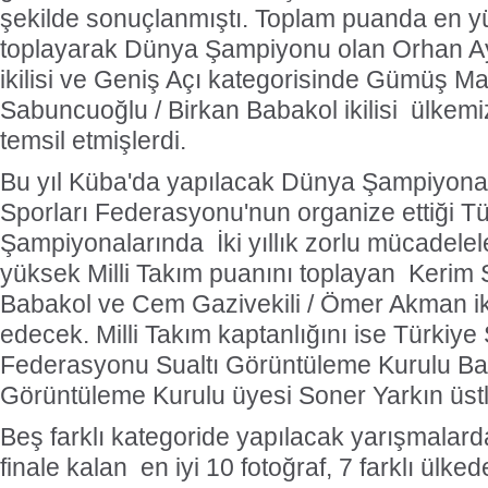
şekilde sonuçlanmıştı. Toplam puanda en y
toplayarak Dünya Şampiyonu olan Orhan A
ikilisi ve Geniş Açı kategorisinde Gümüş M
Sabuncuoğlu / Birkan Babakol ikilisi ülkemi
temsil etmişlerdi.
Bu yıl Küba'da yapılacak Dünya Şampiyonas
Sporları Federasyonu'nun organize ettiği Tü
Şampiyonalarında İki yıllık zorlu mücadelel
yüksek Milli Takım puanını toplayan Kerim 
Babakol ve Cem Gazivekili / Ömer Akman ikil
edecek. Milli Takım kaptanlığını ise Türkiye 
Federasyonu Sualtı Görüntüleme Kurulu B
Görüntüleme Kurulu üyesi Soner Yarkın üst
Beş farklı kategoride yapılacak yarışmalard
finale kalan en iyi 10 fotoğraf, 7 farklı ülked