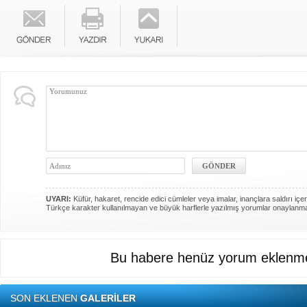
UYARI:
Küfür, hakaret, rencide edici cümleler veya imalar, inançlara saldırı içer
Türkçe karakter kullanılmayan ve büyük harflerle yazılmış yorumlar onaylanm
Bu habere henüz yorum eklenme
SON EKLENEN
GALERİLER