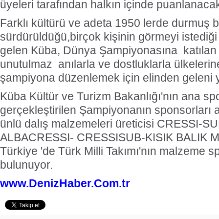
üyeleri tarafından halkın içinde puanlanaca
Farklı kültürü ve adeta 1950 lerde durmuş b
sürdürüldüğü,birçok kişinin görmeyi istediği
gelen Küba, Dünya Şampiyonasına katılan k
unutulmaz anılarla ve dostluklarla ülkelerin
şampiyona düzenlemek için elinden geleni 
Küba Kültür ve Turizm Bakanlığı'nın ana s
gerçekleştirilen Şampiyonanın sponsorlar
ünlü dalış malzemeleri üreticisi CRESSI-SU
ALBACRESSI- CRESSISUB-KISIK BALIK 
Türkiye 'de Türk Milli Takımı'nın malzeme s
bulunuyor.
www.DenizHaber.Com.tr