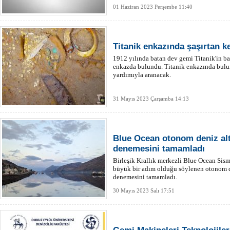
01 Haziran 2023 Perşembe 11:40
Titanik enkazında şaşırtan ke
1912 yılında batan dev gemi Titanik'in bat
enkazda bulundu. Titanik enkazında bulu
yardımıyla aranacak.
31 Mayıs 2023 Çarşamba 14:13
Blue Ocean otonom deniz altı
denemesini tamamladı
Birleşik Krallık merkezli Blue Ocean Sism
büyük bir adım olduğu söylenen otonom den
denemesini tamamladı.
30 Mayıs 2023 Salı 17:51