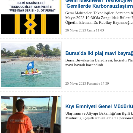
Gemi Makineleri Teknolojile
'Gemilerde Karbonsuzlaştır
Gemi Makineleri Teknolojileri Semineri-
Mayıs 2023 10:30’da Zonguldak Bülent Ec
Öğretim Elemanı Dr. Kubilay Bayramoğlu’
26 Mayıs 2023 Cuma 11:03
Bursa'da iki plaj mavi bayra
Bursa Büyükşehir Belediyesi, İnciraltı Pl
mavi bayrak kazandırdı.
25 Mayıs 2023 Perşembe 17:39
Kıyı Emniyeti Genel Müdürlü
Ulaştırma ve Altyapı Bakanlığı'nın ilgili
Müdürlüğü çeşitli unvanlarda 52 personel