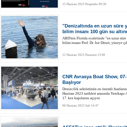
15 Haziran 2023 Perşembe 09:30
"Denizaltında en uzun süre 
bilim insanı 100 gün su altı
ABD'nin Florida eyaletinde "en uzun süre
bilim insanı Prof. Dr. Joe Dituri, yüzeye çık
12 Haziran 2023 Pazartesi 13:00
CNR Avrasya Boat Show, 07-1
Başlıyor
Denizcilik sektörünün en önemli fuarlar
Haziran 2023 tarihleri arasında Yenikapı
17. kez kapılarını açıyor.
06 Haziran 2023 Salı 14:47