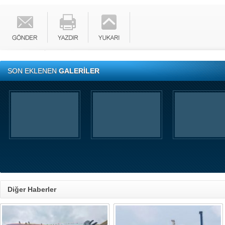
SON EKLENEN
GALERİLER
Diğer Haberler