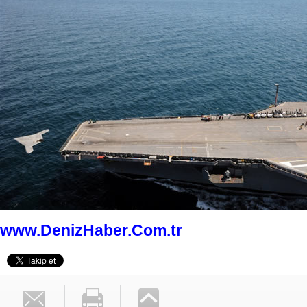
www.DenizHaber.Com.tr