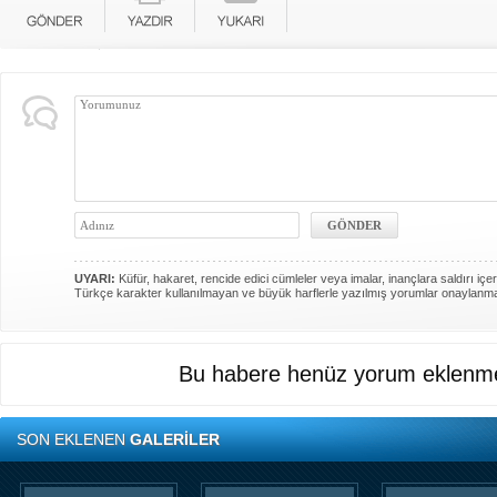
UYARI:
Küfür, hakaret, rencide edici cümleler veya imalar, inançlara saldırı içer
Türkçe karakter kullanılmayan ve büyük harflerle yazılmış yorumlar onaylanm
Bu habere henüz yorum eklenme
SON EKLENEN
GALERİLER