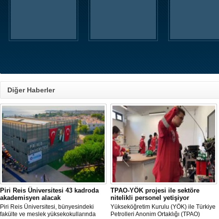
Diğer Haberler
Piri Reis Üniversitesi 43 kadroda
TPAO-YÖK projesi ile sektöre
akademisyen alacak
nitelikli personel yetişiyor
Piri Reis Üniversitesi, bünyesindeki
Yükseköğretim Kurulu (YÖK) ile Türkiye
fakülte ve meslek yüksekokullarında
Petrolleri Anonim Ortaklığı (TPAO)