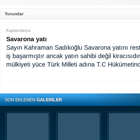
Yorumlar
Kaptanıderya
Savarona yatı
Sayın Kahraman Sadıkoğlu Savarona yatını rest
iş başarmıştır ancak yatın sahibi değil kiracısıdı
mülkiyeti yüce Türk Milleti adına T.C Hükümetind
SON EKLENEN
GALERİLER