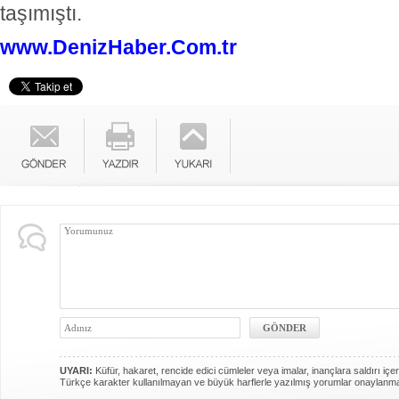
taşımıştı.
www.DenizHaber.Com.tr
UYARI:
Küfür, hakaret, rencide edici cümleler veya imalar, inançlara saldırı içer
Türkçe karakter kullanılmayan ve büyük harflerle yazılmış yorumlar onaylanm