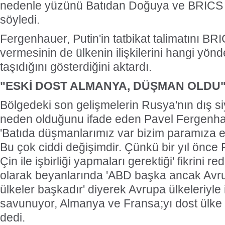
nedenle yüzünü Batıdan Doğuya ve BRICS ül
söyledi.
Fergenhauer, Putin'in tatbikat talimatını BR
vermesinin de ülkenin ilişkilerini hangi yön
taşıdığını gösterdiğini aktardı.
"ESKİ DOST ALMANYA, DÜŞMAN OLDU
Bölgedeki son gelişmelerin Rusya'nın dış si
neden olduğunu ifade eden Pavel Fergenhau
'Batıda düşmanlarımız var bizim paramıza e
Bu çok ciddi değişimdir. Çünkü bir yıl önce P
Çin ile işbirliği yapmaları gerektiği' fikrini 
olarak beyanlarında 'ABD başka ancak Avrup
ülkeler başkadır' diyerek Avrupa ülkeleriyle i
savunuyor, Almanya ve Fransa;yı dost ülke
dedi.