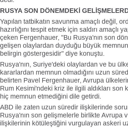
RUSYA SON DÖNEMDEKİ GELİŞMELERD
Yapılan tatbikatın savunma amaçlı değil, or
hazırlığını tespit etmek için saldırı amaçlı ya
çeken Fergenhauer, "Bu Rusya'nın son dö
gelişen olaylardan duyduğu büyük memnuniy
belirgin göstergesidir" diye konuştu.
Rusya'nın, Suriye'deki olaylardan ve bu ülke i
kararlardan memnun olmadığını uzun süredi
belirten Pavel Fergenhauer, Avrupa ülkeler
Rum Kesimi'ndeki kriz ile ilgili aldıkları son
hiç memnun etmediğini dile getirdi.
ABD ile zaten uzun süredir ilişkilerinde sor
Rusya'nın son gelişmelerle birlikte Avrupa ve
ilişkilerinin kötüleştiğini vurgulayan askeri