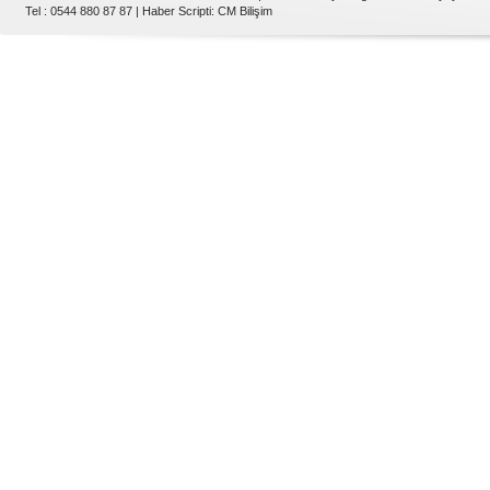
Tel : 0544 880 87 87 |
Haber Scripti
:
CM Bilişim