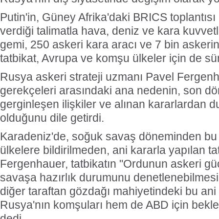
Putin'in, Güney Afrika'daki BRICS toplantı
verdiği talimatla hava, deniz ve kara kuvvetle
gemi, 250 askeri kara aracı ve 7 bin askerin 
tatbikat, Avrupa ve komşu ülkeler için de sür
Rusya askeri strateji uzmanı Pavel Fergenha
gerekçeleri arasındaki ana nedenin, son d
gerginleşen ilişkiler ve alınan kararlardan
olduğunu dile getirdi.
Karadeniz'de, soğuk savaş döneminden bu 
ülkelere bildirilmeden, ani kararla yapılan 
Fergenhauer, tatbikatın "Ordunun askeri g
savaşa hazırlık durumunu denetlenebilmesi
diğer taraftan gözdağı mahiyetindeki bu ani 
Rusya'nın komşuları hem de ABD için bekle
dedi.