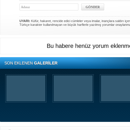
UYARI:
Küfür, hakaret, rencide edici cümleler veya imalar, inançlara saldırı içer
Türkçe karakter kullanılmayan ve büyük harflerle yazılmış yorumlar onaylanm
Bu habere henüz yorum eklenme
SON EKLENEN
GALERİLER