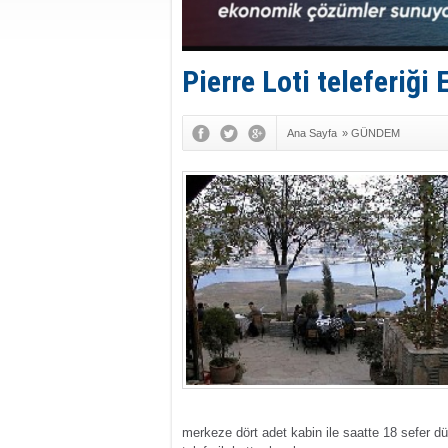
Pierre Loti teleferiği
Ana Sayfa
»
GÜNDEM
merkeze dört adet kabin ile saatte 18 sefer düze