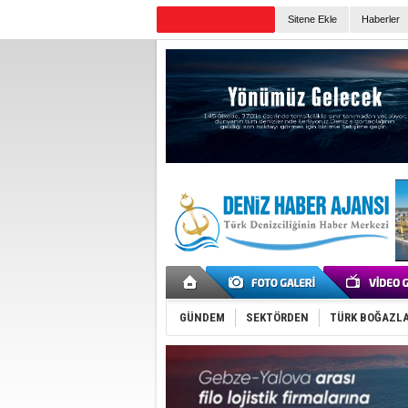
Sitene Ekle
Haberler
Günün Haberleri
GÜNDEM
SEKTÖRDEN
TÜRK BOĞAZLA