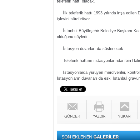
teleferik hattı olacak.
İlk teleferik hattı 1993 yılında inşa edilen 
işlevini sürdürüyor.
İstanbul Büyükşehir Belediye Başkanı Kadir To
olduğunu söyledi.
İstasyon duvarları da süslenecek
Teleferik hattının istasyonlarından biri Hali
İstasyonlarda yürüyen merdivenler, kontrol o
İstasyonların duvarları da eski İstanbul gravür
SON EKLENEN
GALERİLER