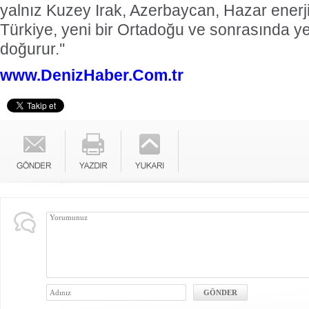
yalnız Kuzey Irak, Azerbaycan, Hazar enerji h
Türkiye, yeni bir Ortadoğu ve sonrasında ye
doğurur.''
www.DenizHaber.Com.tr