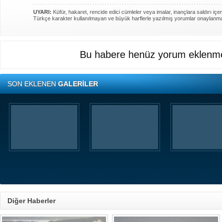
UYARI:
Küfür, hakaret, rencide edici cümleler veya imalar, inançlara saldırı içer
Türkçe karakter kullanılmayan ve büyük harflerle yazılmış yorumlar onaylanm
Bu habere henüz yorum eklenme
SON EKLENEN
GALERİLER
Diğer Haberler