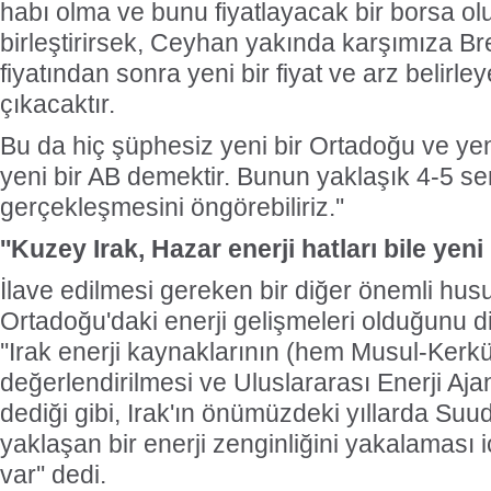
habı olma ve bunu fiyatlayacak bir borsa olu
birleştirirsek, Ceyhan yakında karşımıza 
fiyatından sonra yeni bir fiyat ve arz belirl
çıkacaktır.
Bu da hiç şüphesiz yeni bir Ortadoğu ve yeni
yeni bir AB demektir. Bunun yaklaşık 4-5 se
gerçekleşmesini öngörebiliriz.''
''Kuzey Irak, Hazar enerji hatları bile yen
İlave edilmesi gereken bir diğer önemli hu
Ortadoğu'daki enerji gelişmeleri olduğunu di
''Irak enerji kaynaklarının (hem Musul-Ker
değerlendirilmesi ve Uluslararası Enerji Ajan
dediği gibi, Irak'ın önümüzdeki yıllarda Suud
yaklaşan bir enerji zenginliğini yakalaması i
var'' dedi.