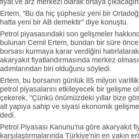
fiyat ve arz merkezi olarak ortaya çıkacağını 
Ertem, ''Bu da hiç şüphesiz yeni bir Ortadoğ
hatta yeni bir AB demektir'' diye konuştu.
Petrol piyasasındaki son gelişmeler hakkı
bulunan Cemil Ertem, bundan bir süre önce T
borsası kurmaya karar verdiğini hatırlatarak
akaryakıt fiyatlandırmasında merkez olması
adımlarından biri olduğunu söyledi.
Ertem, bu borsanın günlük 85 milyon varilli
petrol piyasalarını etkileyecek bir gelişme o
çekerek, ''Çünkü önümüzdeki yıllar bize göst
alt yapıya sahip ve siyasi ekonomik gelişme
dedi.
Petrol Piyasası Kanunu'na göre akaryakıt fi
karşılaştırmalarında Türkiye'nin en yakın eri