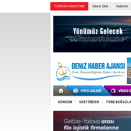
Sitene Ekle
Haberler
Günün Haberleri
GÜNDEM
SEKTÖRDEN
TÜRK BOĞAZLA