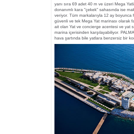
yanı sıra 69 adet 40 m ve üzeri Mega Yat
donanımlı kara "çekek" sahasında ise ma
veriyor. Tüm markalarıyla 12 ay boyunc
güvenli ve tek Mega Yat marinası olarak f
ait olan Yat ve concierge acentesi ve yat si
marina içerisinden karşılayabiliyor. PALM
hava şartında bile yatlara benzersiz bir k