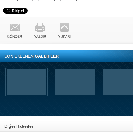
SON EKLENEN
GALERİLER
Diğer Haberler