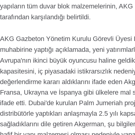
yapıların tüm duvar blok malzemelerinin, AKG
tarafından karşılandığı belirtildi.
AKG Gazbeton Yönetim Kurulu Görevli Üyesi
muhabirine yaptığı açıklamada, yeni yatırımla
Avrupa'nın ikinci büyük oyuncusu haline geldikl
kapasitesini, iç piyasadaki istikrarsızlık neden
değerlendirme kararı aldıklarını ifade eden 
Fransa, Ukrayna ve İspanya gibi ülkelere mal 
ifade etti.
Dubai'de kurulan Palm Jumeriah projesi
distribütörle yaptıkları anlaşmayla 2.5 yılı ka
sağladıklarını dile getiren Akgerman, şu bilgile
hafif bir yapı malzemesi olması nedeniyle yap