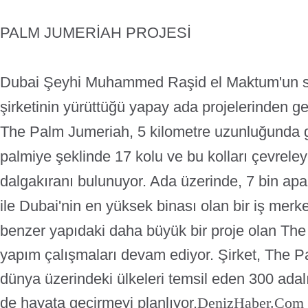
PALM JUMERİAH PROJESİ
Dubai Şeyhi Muhammed Raşid el Maktum'un s
şirketinin yürüttüğü yapay ada projelerinden ge
The Palm Jumeriah, 5 kilometre uzunluğunda 
palmiye şeklinde 17 kolu ve bu kolları çevreley
dalgakıranı bulunuyor. Ada üzerinde, 7 bin apa
ile Dubai'nin en yüksek binası olan bir iş merk
benzer yapıdaki daha büyük bir proje olan The 
yapım çalışmaları devam ediyor. Şirket, The P
dünya üzerindeki ülkeleri temsil eden 300 adal
de hayata geçirmeyi planlıyor.
DenizHaber.Com