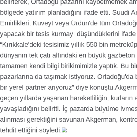
belirterek, Ortadoğu pazarını kaybetmemek a
bölgede yatırım planladığını ifade etti.
Suudi Ar
Emirlikleri, Kuveyt veya Ürdün'de tüm Ortadoğu 
yapacak bir tesis kurmayı düşündüklerini ifa
“Kırıkkale'deki tesisimiz yıllık 550 bin metrekü
dünyanın tek çatı altındaki en büyük gazbeton te
tamamen kendi bilgi birikimimizle yaptık. Bu bir
pazarlarına da taşımak istiyoruz. Ortadoğu'da bi
bir yerel partner arıyoruz” diye konuştu.
Akgerm
geçen yıllarda yaşanan hareketliliğin, kurların 
yavaşladığını belirtti. İç pazarda büyüme ivmesi
alınması gerektiğini savunan Akgerman, kontr
tehdit ettiğini söyledi.