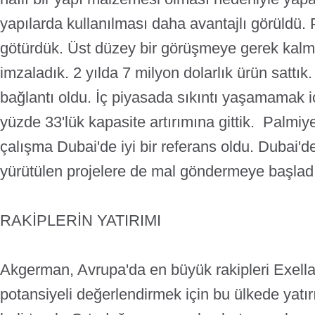
yapılarda kullanılması daha avantajlı görüldü. P
götürdük. Üst düzey bir görüşmeye gerek kal
imzaladık. 2 yılda 7 milyon dolarlık ürün sattık
bağlantı oldu. İç piyasada sıkıntı yaşamamak iç
yüzde 33'lük kapasite artırımına gittik. Palmiye
çalışma Dubai'de iyi bir referans oldu. Dubai'd
yürütülen projelere de mal göndermeye başladı
RAKİPLERİN YATIRIMI
Akgerman, Avrupa'da en büyük rakipleri Exell
potansiyeli değerlendirmek için bu ülkede yatır