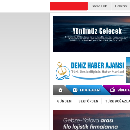
Sitene Ekle
Haberler
Günün Haberleri
GÜNDEM
SEKTÖRDEN
TÜRK BOĞAZLA