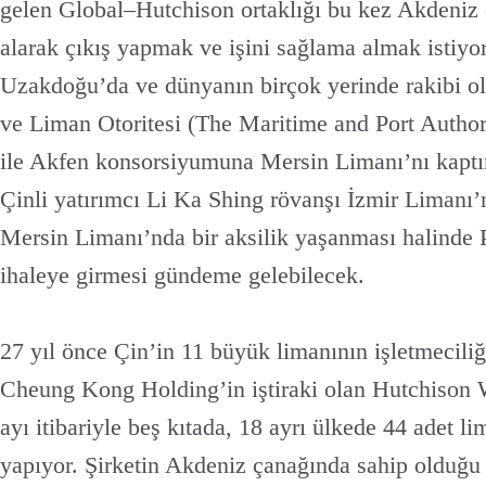
gelen Global–Hutchison ortaklığı bu kez Akdeniz 
alarak çıkış yapmak ve işini sağlama almak istiy
Uzakdoğu’da ve dünyanın birçok yerinde rakibi ol
ve Liman Otoritesi (The Maritime and Port Autho
ile Akfen konsorsiyumuna Mersin Limanı’nı kaptı
Çinli yatırımcı Li Ka Shing rövanşı İzmir Limanı’
Mersin Limanı’nda bir aksilik yaşanması halinde 
ihaleye girmesi gündeme gelebilecek.
27 yıl önce Çin’in 11 büyük limanının işletmecil
Cheung Kong Holding’in iştiraki olan Hutchison
ayı itibariyle beş kıtada, 18 ayrı ülkede 44 adet li
yapıyor. Şirketin Akdeniz çanağında sahip olduğu 