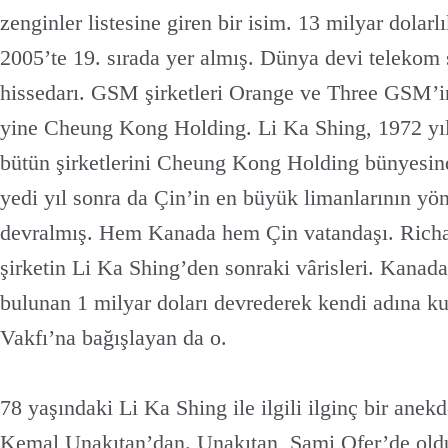
zenginler listesine giren bir isim. 13 milyar dolarlı
2005’te 19. sırada yer almış. Dünya devi telekom 
hissedarı. GSM şirketleri Orange ve Three GSM’in
yine Cheung Kong Holding. Li Ka Shing, 1972 yılın
bütün şirketlerini Cheung Kong Holding bünyesin
yedi yıl sonra da Çin’in en büyük limanlarının yöne
devralmış. Hem Kanada hem Çin vatandaşı. Richar
şirketin Li Ka Shing’den sonraki vârisleri. Kanad
bulunan 1 milyar doları devrederek kendi adına k
Vakfı’na bağışlayan da o.
78 yaşındaki Li Ka Shing ile ilgili ilginç bir ane
Kemal Unakıtan’dan. Unakıtan, Sami Ofer’de oldu