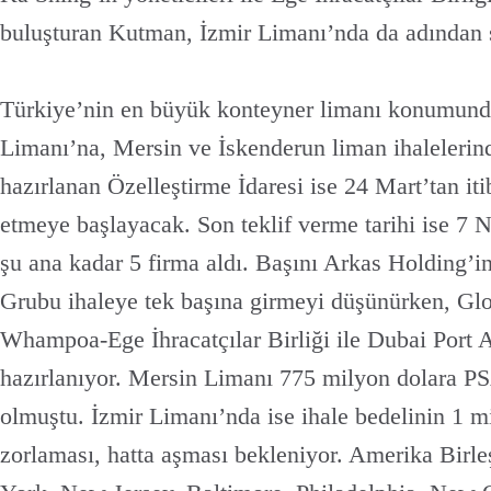
buluşturan Kutman, İzmir Limanı’nda da adından s
Türkiye’nin en büyük konteyner limanı konumund
Limanı’na, Mersin ve İskenderun liman ihalelerin
hazırlanan Özelleştirme İdaresi ise 24 Mart’tan itib
etmeye başlayacak. Son teklif verme tarihi ise 7 N
şu ana kadar 5 firma aldı. Başını Arkas Holding’in
Grubu ihaleye tek başına girmeyi düşünürken, Gl
Whampoa-Ege İhracatçılar Birliği ile Dubai Port A
hazırlanıyor. Mersin Limanı 775 milyon dolara 
olmuştu. İzmir Limanı’nda ise ihale bedelinin 1 mil
zorlaması, hatta aşması bekleniyor. Amerika Birl