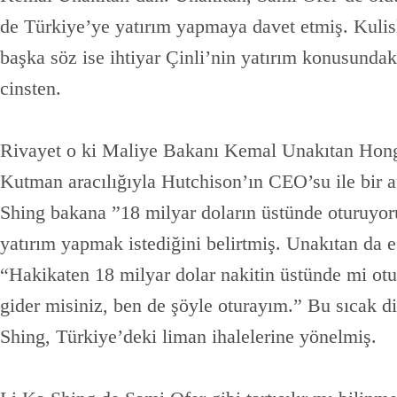
de Türkiye’ye yatırım yapmaya davet etmiş. Kulis
başka söz ise ihtiyar Çinli’nin yatırım konusundak
cinsten.
Rivayet o ki Maliye Bakanı Kemal Unakıtan Ho
Kutman aracılığıyla Hutchison’ın CEO’su ile bir 
Shing bakana ”18 milyar doların üstünde oturuyo
yatırım yapmak istediğini belirtmiş. Unakıtan da e
“Hakikaten 18 milyar dolar nakitin üstünde mi ot
gider misiniz, ben de şöyle oturayım.” Bu sıcak d
Shing, Türkiye’deki liman ihalelerine yönelmiş.