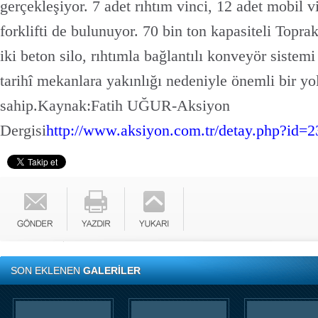
gerçekleşiyor. 7 adet rıhtım vinci, 12 adet mobil 
forklifti de bulunuyor. 70 bin ton kapasiteli Topra
iki beton silo, rıhtımla bağlantılı konveyör siste
tarihî mekanlara yakınlığı nedeniyle önemli bir yol
sahip.
Kaynak:Fatih UĞUR-Aksiyon
Dergisi
http://www.aksiyon.com.tr/detay.php?id=
SON EKLENEN
GALERİLER