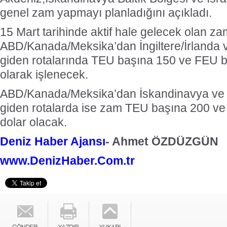
genel zam yapmayı planladığını açıkladı.
15 Mart tarihinde aktif hale gelecek olan za
ABD/Kanada/Meksika’dan İngiltere/İrlanda 
giden rotalarında TEU başına 150 ve FEU b
olarak işlenecek.
ABD/Kanada/Meksika’dan İskandinavya ve B
giden rotalarda ise zam TEU başına 200 v
dolar olacak.
Deniz Haber Ajansı
- Ahmet ÖZDÜZGÜN
www.DenizHaber.Com.tr