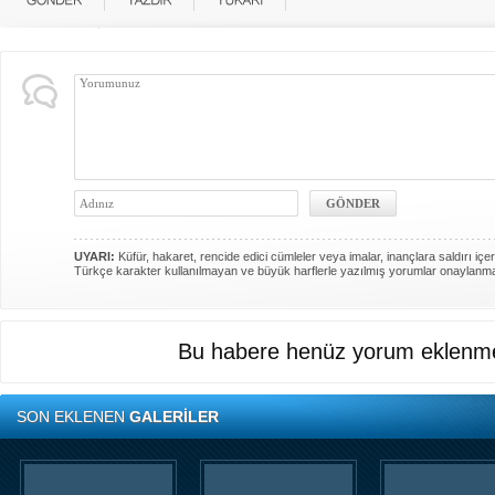
UYARI:
Küfür, hakaret, rencide edici cümleler veya imalar, inançlara saldırı içer
Türkçe karakter kullanılmayan ve büyük harflerle yazılmış yorumlar onaylanm
Bu habere henüz yorum eklenme
SON EKLENEN
GALERİLER