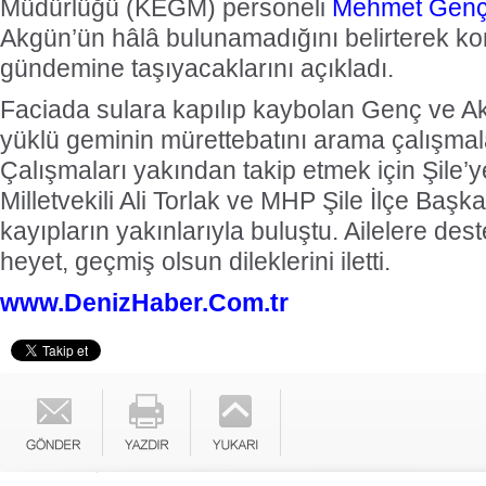
Müdürlüğü (KEGM) personeli
Mehmet Gen
Akgün’ün hâlâ bulunamadığını belirterek k
gündemine taşıyacaklarını açıkladı.
Faciada sulara kapılıp kaybolan Genç ve A
yüklü geminin mürettebatını arama çalışmal
Çalışmaları yakından takip etmek için Şile
Milletvekili Ali Torlak ve MHP Şile İlçe Başkanl
kayıpların yakınlarıyla buluştu. Ailelere de
heyet, geçmiş olsun dileklerini iletti.
www.DenizHaber.Com.tr