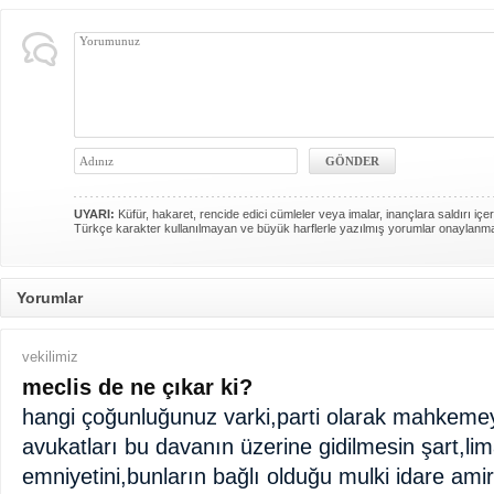
UYARI:
Küfür, hakaret, rencide edici cümleler veya imalar, inançlara saldırı içer
Türkçe karakter kullanılmayan ve büyük harflerle yazılmış yorumlar onaylanm
Yorumlar
vekilimiz
meclis de ne çıkar ki?
hangi çoğunluğunuz varki,parti olarak mahkeme
avukatları bu davanın üzerine gidilmesin şart,li
emniyetini,bunların bağlı olduğu mulki idare am