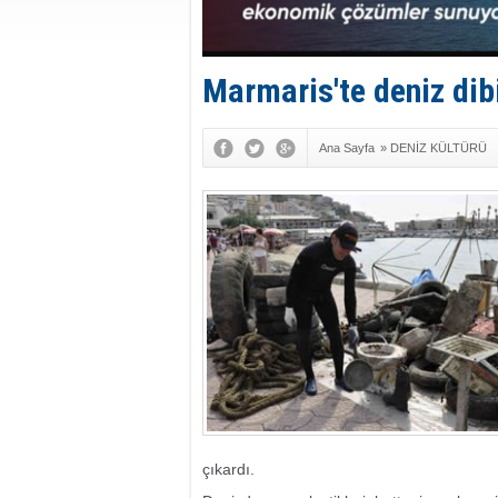
Marmaris'te deniz dibi
Ana Sayfa
»
DENİZ KÜLTÜRÜ
çıkardı.