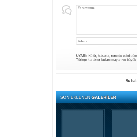
UYARI:
Küfür, hakaret, rencide edici cümle
Türkçe karakter kullanılmayan ve büyük 
Bu hab
SON EKLENEN
GALERİLER