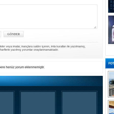
ler veya imalar, inançlara saldırı içeren, imla kuralları ile yazılmamış,
harflerle yazılmış yorumlar onaylanmamaktadır.
FOT
ere henüz yorum eklenmemiştir.
“G