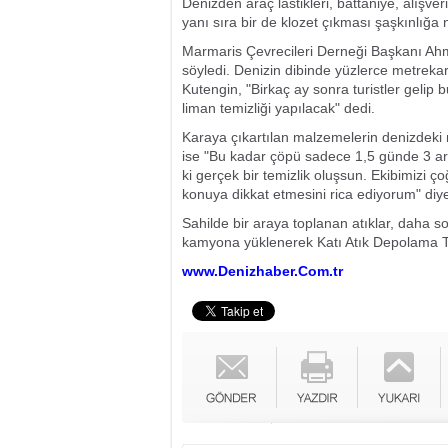
Denizden araç lastikleri, battaniye, alışve
yanı sıra bir de klozet çıkması şaşkınlığa
Marmaris Çevrecileri Derneği Başkanı Ahm
söyledi.
Denizin dibinde yüzlerce metrekar
Kutengin, "Birkaç ay sonra turistler gelip
liman temizliği yapılacak" dedi.
Karaya çıkartılan malzemelerin denizdeki 
ise "Bu kadar çöpü sadece 1,5 günde 3 ar
ki gerçek bir temizlik oluşsun. Ekibimizi 
konuya dikkat etmesini rica ediyorum" diy
Sahilde bir araya toplanan atıklar, daha 
kamyona yüklenerek Katı Atık Depolama Te
www.Denizhaber.Com.tr