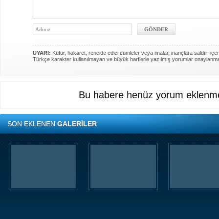
UYARI:
Küfür, hakaret, rencide edici cümleler veya imalar, inançlara saldırı içer
Türkçe karakter kullanılmayan ve büyük harflerle yazılmış yorumlar onaylanm
Bu habere henüz yorum eklenme
SON EKLENEN
GALERİLER