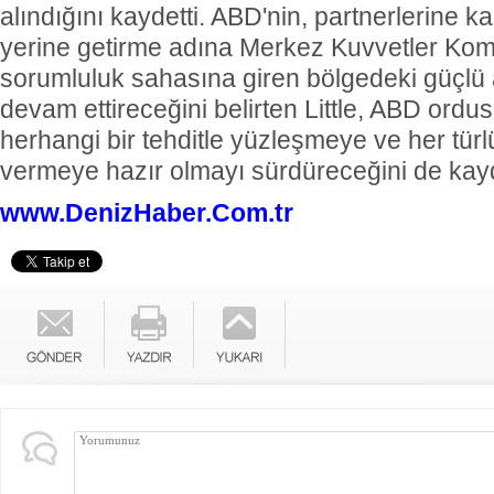
alındığını kaydetti. ABD'nin, partnerlerine kal
yerine getirme adına Merkez Kuvvetler Komu
sorumluluk sahasına giren bölgedeki güçlü a
devam ettireceğini belirten Little, ABD ord
herhangi bir tehditle yüzleşmeye ve her türl
vermeye hazır olmayı sürdüreceğini de kayd
www.DenizHaber.Com.tr