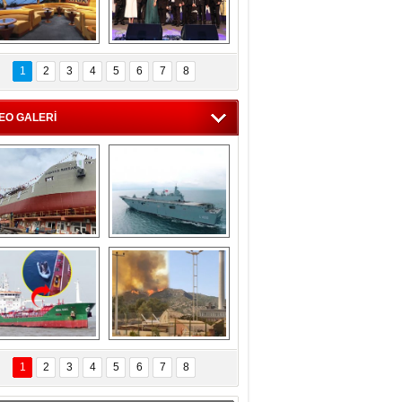
C'den 55 milyon 
5. Bosphorus Ship 
roluk turizm geliri 
Brokers Dinner, 
1
2
3
4
5
6
7
8
müjdesi
İstanbul’da yapıldı
EO GALERİ
eksan Tersanesi, 
TCG Anadolu, 
Başaran Bayrak 
tersane teknik 
tankerini suya 
seyrini tamamladı
indirdi
Göçmenlerin 
Milas’taki yangın 
imdadına Türk 
yeniden termik 
1
2
3
4
5
6
7
8
hipli MINA DENIZ 
santrallere doğru 
yetişti
ilerliyor