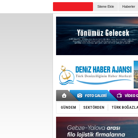
Sitene Ekle
Haberler
Günün Haberleri
GÜNDEM
SEKTÖRDEN
TÜRK BOĞAZLA