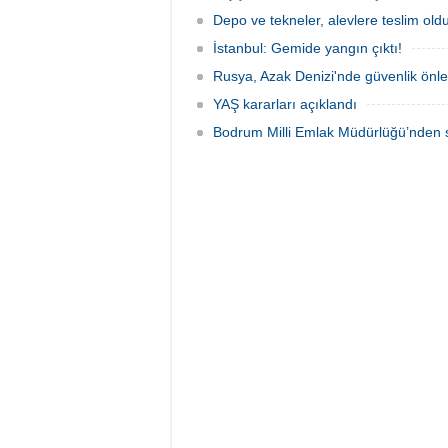
Depo ve tekneler, alevlere teslim old
İstanbul: Gemide yangın çıktı!
Rusya, Azak Denizi'nde güvenlik önle
YAŞ kararları açıklandı
Bodrum Milli Emlak Müdürlüğü’nden s